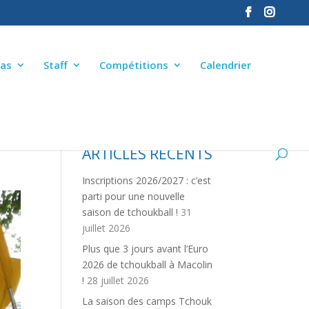
as
Staff
Compétitions
Calendrier
ARTICLES RÉCENTS
Inscriptions 2026/2027 : c’est
parti pour une nouvelle
saison de tchoukball !
31
juillet 2026
Plus que 3 jours avant l’Euro
2026 de tchoukball à Macolin
!
28 juillet 2026
La saison des camps Tchouk