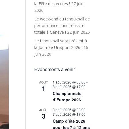
la Fête des écoles !
27 juin
2026
Le week-end du tchoukball de
performance : une réussite
totale à Genève !
22 juin 2026
Le tchoukball sera présent à
la Journée Unisport 2026 !
16
juin 2026
Évènements à venir
1 août 2026 @ 08:00
-
AOÛT
1
8 août 2026 @ 17:00
Championnats
d’Europe 2026
3 août 2026 @ 08:00
-
AOÛT
3
7 août 2026 @ 17:00
Camp d’été 2026
pour les 7 à 12 ans