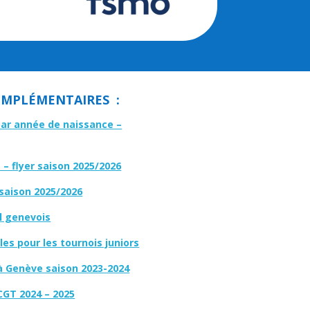
MPLÉMENTAIRES :
par année de naissance –
– flyer saison 2025/2026
 saison 2025/2026
l genevois
es pour les tournois juniors
à Genève saison 2023-2024
CGT 2024 – 2025