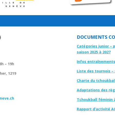
DOCUMENTS CO
Catégories junior – 
saison 2025 à 2027
Infos entraînements 
8h – 19h
Liste des tournois –
her, 1219
Charte du tchoukbal
Adaptations des règl
neve.ch
Tchoukball féminin 
Rapport d’activité A