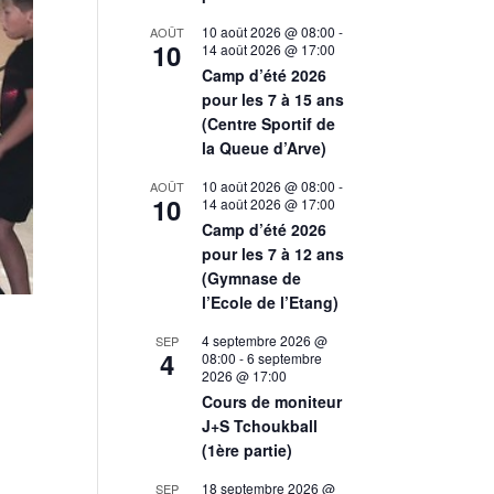
10 août 2026 @ 08:00
-
AOÛT
10
14 août 2026 @ 17:00
Camp d’été 2026
pour les 7 à 15 ans
(Centre Sportif de
la Queue d’Arve)
10 août 2026 @ 08:00
-
AOÛT
10
14 août 2026 @ 17:00
Camp d’été 2026
pour les 7 à 12 ans
(Gymnase de
l’Ecole de l’Etang)
4 septembre 2026 @
SEP
4
08:00
-
6 septembre
2026 @ 17:00
Cours de moniteur
J+S Tchoukball
(1ère partie)
18 septembre 2026 @
SEP