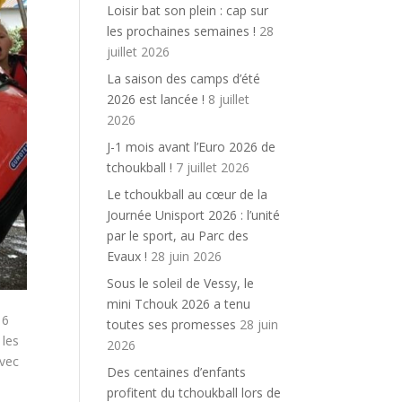
Loisir bat son plein : cap sur
les prochaines semaines !
28
juillet 2026
La saison des camps d’été
2026 est lancée !
8 juillet
2026
J-1 mois avant l’Euro 2026 de
tchoukball !
7 juillet 2026
Le tchoukball au cœur de la
Journée Unisport 2026 : l’unité
par le sport, au Parc des
Evaux !
28 juin 2026
Sous le soleil de Vessy, le
mini Tchouk 2026 a tenu
16
toutes ses promesses
28 juin
 les
2026
avec
Des centaines d’enfants
profitent du tchoukball lors de