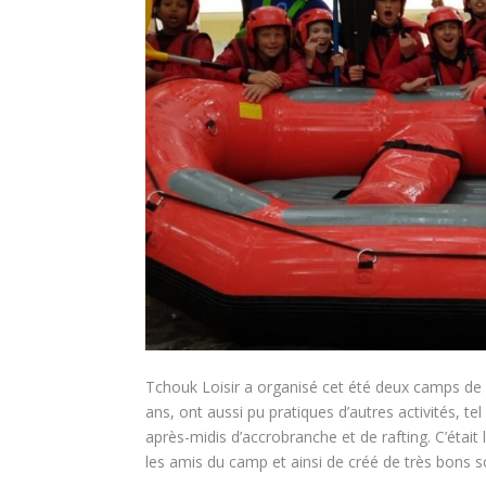
Tchouk Loisir a organisé cet été deux camps de s
ans, ont aussi pu pratiques d’autres activités, 
après-midis d’accrobranche et de rafting. C’était 
les amis du camp et ainsi de créé de très bons s