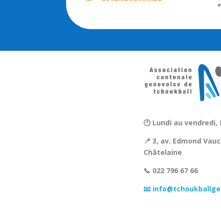
🕐 Lundi au vendredi, 
📍 3, av. Edmond Vauc
Châtelaine
📞 022 796 67 66
📧 info@tchoukballge