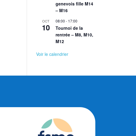
genevois fille M14
– M16
08:00
-
17:00
OCT
10
Tournoi de la
rentrée – M8, M10,
M12
Voir le calendrier