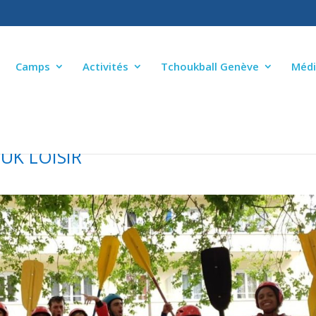
Camps
Activités
Tchoukball Genève
Médi
UK LOISIR