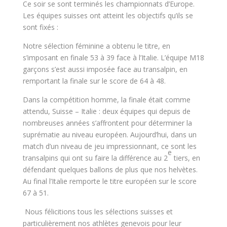
Ce soir se sont terminés les championnats d’Europe.
Les équipes suisses ont atteint les objectifs qu’ils se
sont fixés :
Notre sélection féminine a obtenu le titre, en
s’imposant en finale 53 à 39 face à l’Italie. L’équipe M18
garçons s’est aussi imposée face au transalpin, en
remportant la finale sur le score de 64 à 48.
Dans la compétition homme, la finale était comme
attendu, Suisse – Italie : deux équipes qui depuis de
nombreuses années s’affrontent pour déterminer la
suprématie au niveau européen. Aujourd’hui, dans un
match d’un niveau de jeu impressionnant, ce sont les
e
transalpins qui ont su faire la différence au 2
tiers, en
défendant quelques ballons de plus que nos helvètes.
Au final l’Italie remporte le titre européen sur le score
67 à 51.
Nous félicitions tous les sélections suisses et
particulièrement nos athlètes genevois pour leur