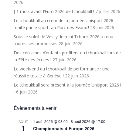
2026
J-1 mois avant l’Euro 2026 de tchoukball !
7 juillet 2026
Le tchoukball au cœur de la Journée Unisport 2026 :
l’unité par le sport, au Parc des Evaux !
28 juin 2026
Sous le soleil de Vessy, le mini Tchouk 2026 a tenu
toutes ses promesses
28 juin 2026
Des centaines d’enfants profitent du tchoukball lors de
la Fête des écoles !
27 juin 2026
Le week-end du tchoukball de performance : une
réussite totale à Genève !
22 juin 2026
Le tchoukball sera présent à la Journée Unisport 2026 !
16 juin 2026
Évènements à venir
1 août 2026 @ 08:00
-
8 août 2026 @ 17:00
AOÛT
1
Championnats d’Europe 2026