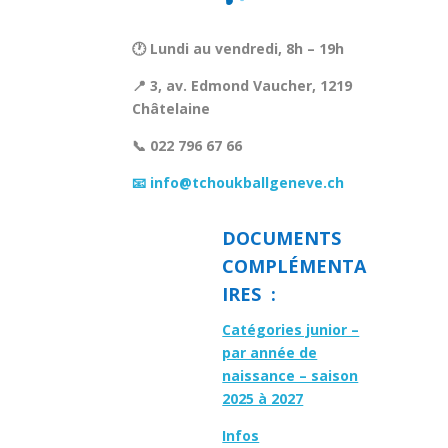
🕐 Lundi au vendredi, 8h – 19h
📍 3, av. Edmond Vaucher, 1219
Châtelaine
📞 022 796 67 66
📧 info@tchoukballgeneve.ch
DOCUMENTS
COMPLÉMENTA
IRES :
Catégories junior –
par année de
naissance – saison
2025 à 2027
Infos