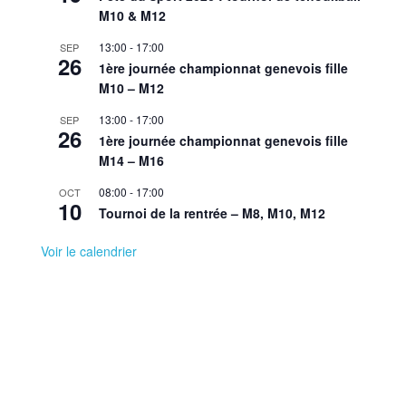
M10 & M12
13:00
-
17:00
SEP
26
1ère journée championnat genevois fille
M10 – M12
13:00
-
17:00
SEP
26
1ère journée championnat genevois fille
M14 – M16
08:00
-
17:00
OCT
10
Tournoi de la rentrée – M8, M10, M12
Voir le calendrier