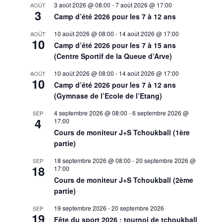
3 août 2026 @ 08:00
-
7 août 2026 @ 17:00
AOÛT
3
Camp d’été 2026 pour les 7 à 12 ans
10 août 2026 @ 08:00
-
14 août 2026 @ 17:00
AOÛT
10
Camp d’été 2026 pour les 7 à 15 ans
(Centre Sportif de la Queue d’Arve)
10 août 2026 @ 08:00
-
14 août 2026 @ 17:00
AOÛT
10
Camp d’été 2026 pour les 7 à 12 ans
(Gymnase de l’Ecole de l’Etang)
4 septembre 2026 @ 08:00
-
6 septembre 2026 @
SEP
4
17:00
Cours de moniteur J+S Tchoukball (1ère
partie)
18 septembre 2026 @ 08:00
-
20 septembre 2026 @
SEP
18
17:00
Cours de moniteur J+S Tchoukball (2ème
partie)
19 septembre 2026
-
20 septembre 2026
SEP
19
Fête du sport 2026 : tournoi de tchoukball