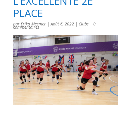
L’EXCELLENTE 2E
PLACE
par
Erika Mesmer
|
Août 6, 2022
|
Clubs
|
0
commentaires