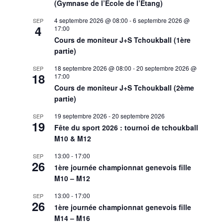
(Gymnase de l’Ecole de l’Etang)
4 septembre 2026 @ 08:00
-
6 septembre 2026 @
SEP
4
17:00
Cours de moniteur J+S Tchoukball (1ère
partie)
18 septembre 2026 @ 08:00
-
20 septembre 2026 @
SEP
18
17:00
Cours de moniteur J+S Tchoukball (2ème
partie)
19 septembre 2026
-
20 septembre 2026
SEP
19
Fête du sport 2026 : tournoi de tchoukball
M10 & M12
13:00
-
17:00
SEP
26
1ère journée championnat genevois fille
M10 – M12
13:00
-
17:00
SEP
26
1ère journée championnat genevois fille
M14 – M16