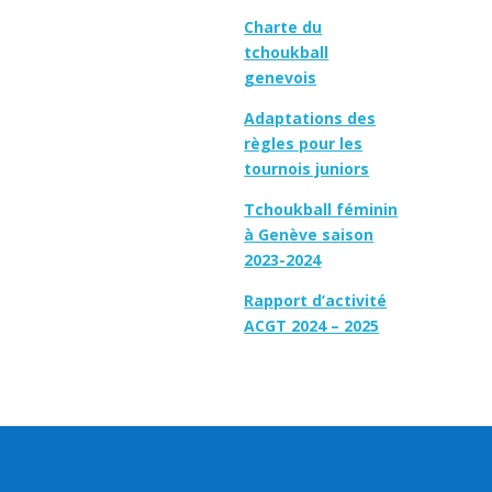
Charte du
tchoukball
genevois
Adaptations des
règles pour les
tournois juniors
Tchoukball féminin
à Genève saison
2023-2024
Rapport d’activité
ACGT 2024 – 2025