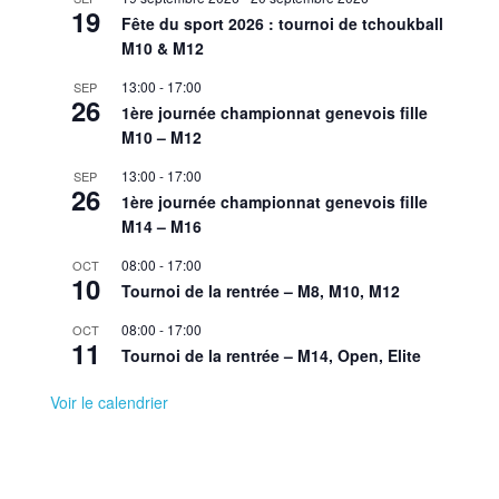
19
Fête du sport 2026 : tournoi de tchoukball
M10 & M12
13:00
-
17:00
SEP
26
1ère journée championnat genevois fille
M10 – M12
13:00
-
17:00
SEP
26
1ère journée championnat genevois fille
M14 – M16
08:00
-
17:00
OCT
10
Tournoi de la rentrée – M8, M10, M12
08:00
-
17:00
OCT
11
Tournoi de la rentrée – M14, Open, Elite
Voir le calendrier