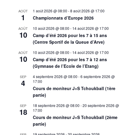
1 août 2026 @ 08:00
-
8 août 2026 @ 17:00
AOÛT
1
Championnats d’Europe 2026
10 août 2026 @ 08:00
-
14 août 2026 @ 17:00
AOÛT
10
Camp d’été 2026 pour les 7 à 15 ans
(Centre Sportif de la Queue d’Arve)
10 août 2026 @ 08:00
-
14 août 2026 @ 17:00
AOÛT
10
Camp d’été 2026 pour les 7 à 12 ans
(Gymnase de l’Ecole de l’Etang)
4 septembre 2026 @ 08:00
-
6 septembre 2026 @
SEP
4
17:00
Cours de moniteur J+S Tchoukball (1ère
partie)
18 septembre 2026 @ 08:00
-
20 septembre 2026 @
SEP
18
17:00
Cours de moniteur J+S Tchoukball (2ème
partie)
19 septembre 2026
-
20 septembre 2026
SEP