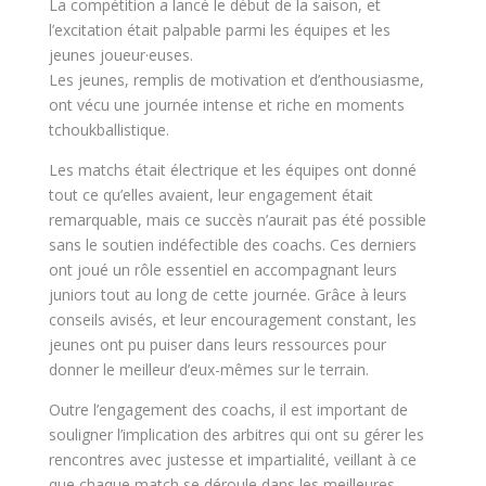
La compétition a lancé le début de la saison, et
l’excitation était palpable parmi les équipes et les
jeunes joueur·euses.
Les jeunes, remplis de motivation et d’enthousiasme,
ont vécu une journée intense et riche en moments
tchoukballistique.
Les matchs était électrique et les équipes ont donné
tout ce qu’elles avaient, leur engagement était
remarquable, mais ce succès n’aurait pas été possible
sans le soutien indéfectible des coachs. Ces derniers
ont joué un rôle essentiel en accompagnant leurs
juniors tout au long de cette journée. Grâce à leurs
conseils avisés, et leur encouragement constant, les
jeunes ont pu puiser dans leurs ressources pour
donner le meilleur d’eux-mêmes sur le terrain.
Outre l’engagement des coachs, il est important de
souligner l’implication des arbitres qui ont su gérer les
rencontres avec justesse et impartialité, veillant à ce
que chaque match se déroule dans les meilleures