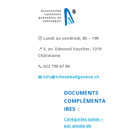
🕐 Lundi au vendredi, 8h – 19h
📍 3, av. Edmond Vaucher, 1219
Châtelaine
📞 022 796 67 66
📧 info@tchoukballgeneve.ch
DOCUMENTS
COMPLÉMENTA
IRES :
Catégories junior –
par année de