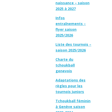
naissance – saison
2025 à 2027
Infos
entraînements –
flyer saison
2025/2026
Liste des tournois –
saison 2025/2026
Charte du
tchoukball
genevois
Adaptations des
règles pour les
tournois juniors
Tchoukball féminin
à Genève saison