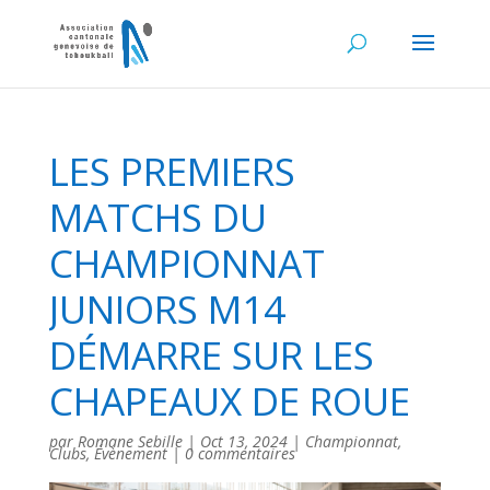
LES PREMIERS
MATCHS DU
CHAMPIONNAT
JUNIORS M14
DÉMARRE SUR LES
CHAPEAUX DE ROUE
par
Romane Sebille
|
Oct 13, 2024
|
Championnat
,
Clubs
,
Évènement
|
0 commentaires