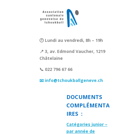
🕐 Lundi au vendredi, 8h – 19h
📍 3, av. Edmond Vaucher, 1219
Châtelaine
📞 022 796 67 66
📧 info@tchoukballgeneve.ch
DOCUMENTS
COMPLÉMENTA
IRES :
Catégories junior –
par année de