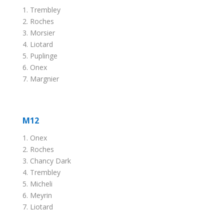
1. Trembley
2. Roches
3. Morsier
4. Liotard
5. Puplinge
6. Onex
7. Margnier
M12
1. Onex
2. Roches
3. Chancy Dark
4. Trembley
5. Micheli
6. Meyrin
7. Liotard