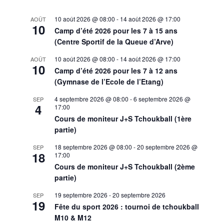
10 août 2026 @ 08:00
-
14 août 2026 @ 17:00
AOÛT
10
Camp d’été 2026 pour les 7 à 15 ans
(Centre Sportif de la Queue d’Arve)
10 août 2026 @ 08:00
-
14 août 2026 @ 17:00
AOÛT
10
Camp d’été 2026 pour les 7 à 12 ans
(Gymnase de l’Ecole de l’Etang)
4 septembre 2026 @ 08:00
-
6 septembre 2026 @
SEP
4
17:00
Cours de moniteur J+S Tchoukball (1ère
partie)
18 septembre 2026 @ 08:00
-
20 septembre 2026 @
SEP
18
17:00
Cours de moniteur J+S Tchoukball (2ème
partie)
19 septembre 2026
-
20 septembre 2026
SEP
19
Fête du sport 2026 : tournoi de tchoukball
M10 & M12