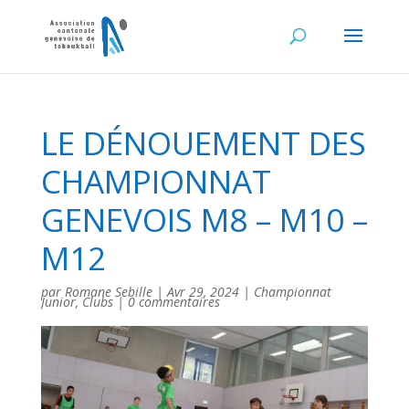
LE DÉNOUEMENT DES
CHAMPIONNAT
GENEVOIS M8 – M10 –
M12
par
Romane Sebille
|
Avr 29, 2024
|
Championnat
Junior
,
Clubs
|
0 commentaires