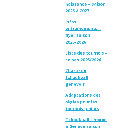
naissance – saison
2025 à 2027
Infos
entraînements –
flyer saison
2025/2026
Liste des tournois –
saison 2025/2026
Charte du
tchoukball
genevois
Adaptations des
règles pour les
tournois juniors
Tchoukball féminin
à Genève saison