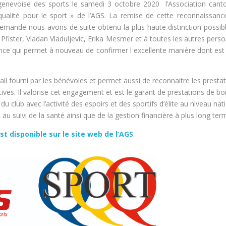
 genevoise des sports le samedi 3 octobre 2020 l’Association cant
qualité pour le sport » de l’AGS. La remise de cette reconnaissanc
emande nous avons de suite obtenu la plus haute distinction possib
Pfister, Vladan Vladuljevic, Erika Mesmer et à toutes les autres pers
nce qui permet à nouveau de confirmer l excellente manière dont est
vail fourni par les bénévoles et permet aussi de reconnaitre les presta
tives. Il valorise cet engagement et est le garant de prestations de b
 club avec l’activité des espoirs et des sportifs d’élite au niveau nat
nt au suivi de la santé ainsi que de la gestion financière à plus long ter
st disponible sur le site web de l’AGS
.