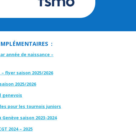
MPLÉMENTAIRES :
par année de naissance –
– flyer saison 2025/2026
 saison 2025/2026
l genevois
es pour les tournois juniors
à Genève saison 2023-2024
CGT 2024 – 2025