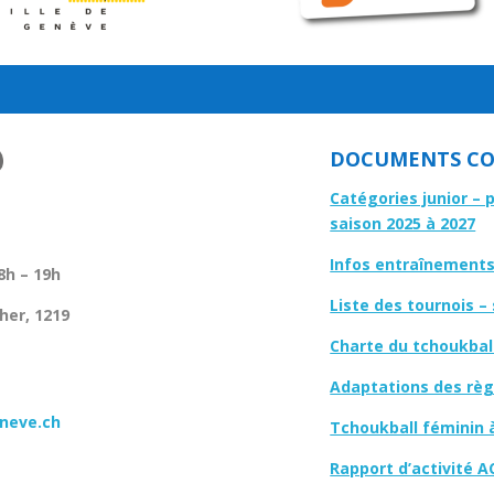
DOCUMENTS CO
Catégories junior – 
saison 2025 à 2027
Infos entraînements 
8h – 19h
Liste des tournois –
her, 1219
Charte du tchoukbal
Adaptations des règl
neve.ch
Tchoukball féminin 
Rapport d’activité A