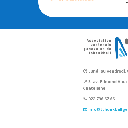
🕐 Lundi au vendredi, 
📍 3, av. Edmond Vauc
Châtelaine
📞 022 796 67 66
📧 info@tchoukballge