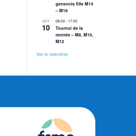
genevois fille M14
– M16
08:00
-
17:00
OCT
10
Tournoi de la
rentrée – M8, M10,
M12
Voir le calendrier