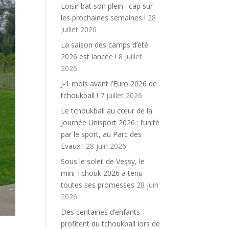
Loisir bat son plein : cap sur
les prochaines semaines !
28
juillet 2026
La saison des camps d’été
2026 est lancée !
8 juillet
2026
J-1 mois avant l’Euro 2026 de
tchoukball !
7 juillet 2026
Le tchoukball au cœur de la
Journée Unisport 2026 : l’unité
par le sport, au Parc des
Evaux !
28 juin 2026
Sous le soleil de Vessy, le
mini Tchouk 2026 a tenu
toutes ses promesses
28 juin
2026
Des centaines d’enfants
profitent du tchoukball lors de