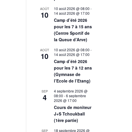
10 août 2026 @ 08:00
-
AOÛT
10
14 août 2026 @ 17:00
Camp d’été 2026
pour les 7 à 15 ans
(Centre Sportif de
la Queue d’Arve)
10 août 2026 @ 08:00
-
AOÛT
10
14 août 2026 @ 17:00
Camp d’été 2026
pour les 7 à 12 ans
(Gymnase de
l’Ecole de l’Etang)
4 septembre 2026 @
SEP
4
08:00
-
6 septembre
2026 @ 17:00
Cours de moniteur
J+S Tchoukball
(1ère partie)
18 septembre 2026 @
SEP