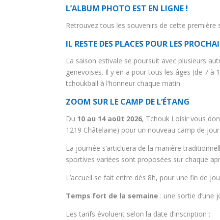
L’ALBUM PHOTO EST EN LIGNE !
Retrouvez tous les souvenirs de cette premièr
IL RESTE DES PLACES POUR LES PROCHA
La saison estivale se poursuit avec plusieurs a
genevoises. Il y en a pour tous les âges (de 7 à
tchoukball à l’honneur chaque matin.
ZOOM SUR LE CAMP DE L’ÉTANG
Du
10 au 14 août 2026
, Tchouk Loisir vous don
1219 Châtelaine) pour un nouveau camp de jour 
La journée s’articluera de la manière traditionne
sportives variées sont proposées sur chaque apr
L’accueil se fait entre dès 8h, pour une fin de jo
Temps fort de la semaine
: une sortie d’une 
Les tarifs évoluent selon la date d’inscription :