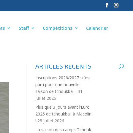
as
Staff
Compétitions
Calendrier
ARTICLES RÉCENTS
Inscriptions 2026/2027 : c’est
parti pour une nouvelle
saison de tchoukball !
31
juillet 2026
Plus que 3 jours avant l’Euro
2026 de tchoukball à Macolin
!
28 juillet 2026
La saison des camps Tchouk