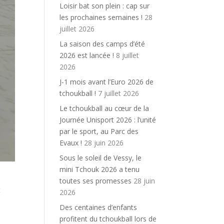
Loisir bat son plein : cap sur
les prochaines semaines !
28
juillet 2026
La saison des camps d’été
2026 est lancée !
8 juillet
2026
J-1 mois avant l’Euro 2026 de
tchoukball !
7 juillet 2026
Le tchoukball au cœur de la
Journée Unisport 2026 : l’unité
par le sport, au Parc des
Evaux !
28 juin 2026
Sous le soleil de Vessy, le
mini Tchouk 2026 a tenu
toutes ses promesses
28 juin
t
2026
Des centaines d’enfants
profitent du tchoukball lors de