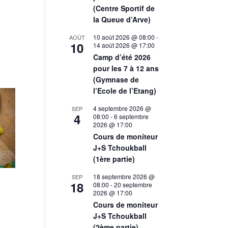
(Centre Sportif de
la Queue d’Arve)
10 août 2026 @ 08:00
-
AOÛT
10
14 août 2026 @ 17:00
Camp d’été 2026
pour les 7 à 12 ans
(Gymnase de
l’Ecole de l’Etang)
4 septembre 2026 @
SEP
4
08:00
-
6 septembre
2026 @ 17:00
Cours de moniteur
J+S Tchoukball
(1ère partie)
18 septembre 2026 @
SEP
18
08:00
-
20 septembre
2026 @ 17:00
Cours de moniteur
J+S Tchoukball
(2ème partie)