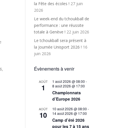
la Fête des écoles !
27 juin
2026
Le week-end du tchoukball de
performance : une réussite
totale à Genève !
22 juin 2026
Le tchoukball sera présent à
e
la Journée Unisport 2026 !
16
juin 2026
Évènements à venir
6,
1 août 2026 @ 08:00
-
AOÛT
1
8 août 2026 @ 17:00
Championnats
d’Europe 2026
10 août 2026 @ 08:00
-
AOÛT
10
14 août 2026 @ 17:00
Camp d’été 2026
pour les 7 à 15 ans