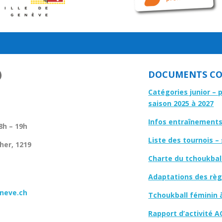
DOCUMENTS CO
Catégories junior – 
saison 2025 à 2027
Infos entraînements 
8h – 19h
Liste des tournois –
her, 1219
Charte du tchoukbal
Adaptations des règl
neve.ch
Tchoukball féminin 
Rapport d’activité A