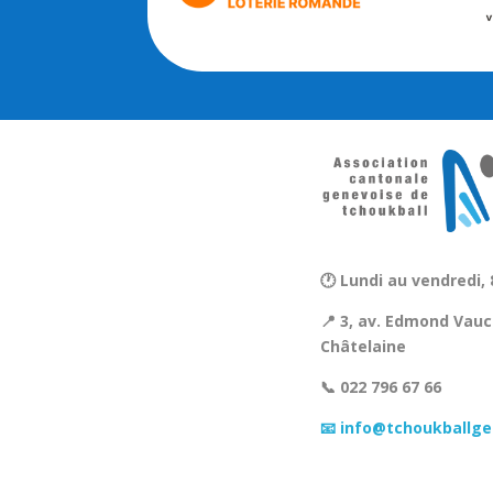
🕐 Lundi au vendredi, 
📍 3, av. Edmond Vauc
Châtelaine
📞 022 796 67 66
📧 info@tchoukballge