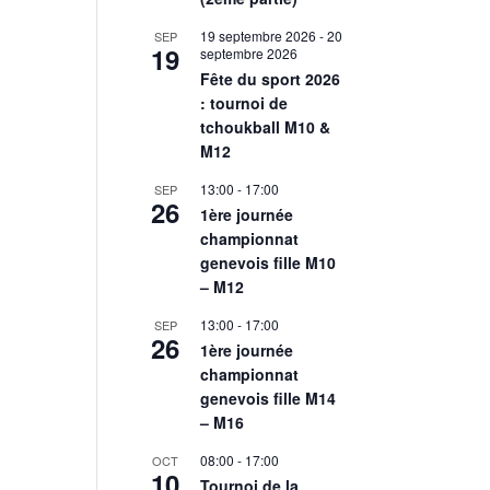
19 septembre 2026
-
20
SEP
19
septembre 2026
Fête du sport 2026
: tournoi de
tchoukball M10 &
M12
13:00
-
17:00
SEP
26
1ère journée
championnat
genevois fille M10
– M12
13:00
-
17:00
SEP
26
1ère journée
championnat
genevois fille M14
– M16
08:00
-
17:00
OCT
10
Tournoi de la