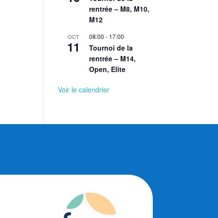
rentrée – M8, M10,
M12
08:00
-
17:00
OCT
11
Tournoi de la
rentrée – M14,
Open, Elite
Voir le calendrier