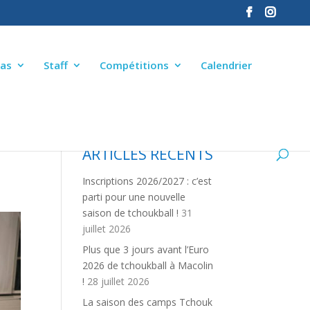
as
Staff
Compétitions
Calendrier
ARTICLES RÉCENTS
Inscriptions 2026/2027 : c’est
parti pour une nouvelle
saison de tchoukball !
31
juillet 2026
Plus que 3 jours avant l’Euro
2026 de tchoukball à Macolin
!
28 juillet 2026
La saison des camps Tchouk