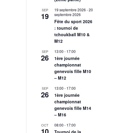
19 septembre 2026
-
20
SEP
19
septembre 2026
Fête du sport 2026
: tournoi de
tchoukball M10 &
M12
13:00
-
17:00
SEP
26
1ère journée
championnat
genevois fille M10
– M12
13:00
-
17:00
SEP
26
1ère journée
championnat
genevois fille M14
– M16
08:00
-
17:00
OCT
10
Tournoi de la