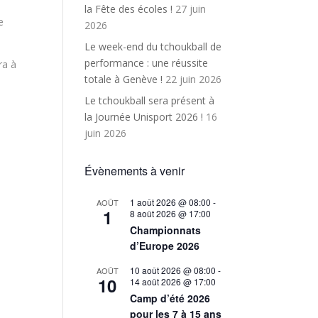
la Fête des écoles !
27 juin
e
2026
Le week-end du tchoukball de
performance : une réussite
ra à
totale à Genève !
22 juin 2026
Le tchoukball sera présent à
la Journée Unisport 2026 !
16
juin 2026
Évènements à venir
1 août 2026 @ 08:00
-
AOÛT
1
8 août 2026 @ 17:00
Championnats
d’Europe 2026
10 août 2026 @ 08:00
-
AOÛT
10
14 août 2026 @ 17:00
Camp d’été 2026
pour les 7 à 15 ans