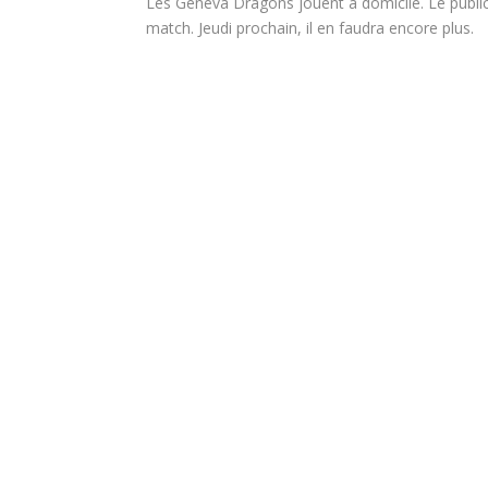
Les Geneva Dragons jouent à domicile. Le public 
match. Jeudi prochain, il en faudra encore plus.