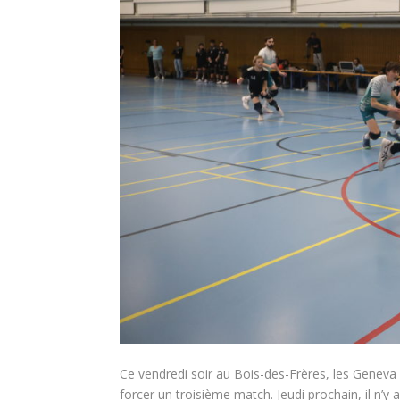
Ce vendredi soir au Bois-des-Frères, les Geneva Dra
forcer un troisième match. Jeudi prochain, il n’y a