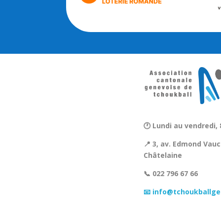
🕐 Lundi au vendredi, 
📍 3, av. Edmond Vauc
Châtelaine
📞 022 796 67 66
📧 info@tchoukballge