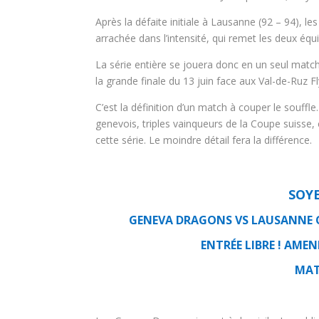
Après la défaite initiale à Lausanne (92 – 94), 
arrachée dans l’intensité, qui remet les deux équip
La série entière se jouera donc en un seul matc
la grande finale du 13 juin face aux Val-de-Ruz Fly
C’est la définition d’un match à couper le souff
genevois, triples vainqueurs de la Coupe suisse, 
cette série. Le moindre détail fera la différence.
SOYE
GENEVA DRAGONS VS LAUSANNE OL
ENTRÉE LIBRE ! AME
MAT