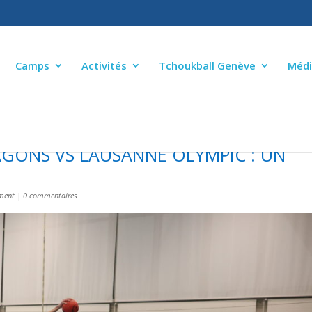
Camps
Activités
Tchoukball Genève
Médi
RAGONS VS LAUSANNE OLYMPIC : UN
ment
|
0 commentaires