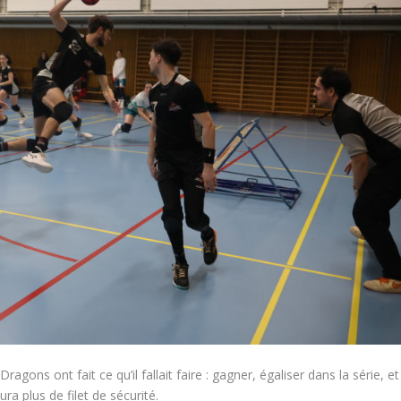
gons ont fait ce qu’il fallait faire : gagner, égaliser dans la série, et
ura plus de filet de sécurité.