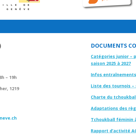
DOCUMENTS CO
Catégories junior – 
saison 2025 à 2027
Infos entraînements 
8h – 19h
Liste des tournois –
her, 1219
Charte du tchoukbal
Adaptations des règl
neve.ch
Tchoukball féminin 
Rapport d’activité A