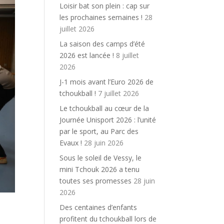
Loisir bat son plein : cap sur
les prochaines semaines !
28
juillet 2026
La saison des camps d’été
2026 est lancée !
8 juillet
2026
J-1 mois avant l’Euro 2026 de
tchoukball !
7 juillet 2026
Le tchoukball au cœur de la
Journée Unisport 2026 : l’unité
par le sport, au Parc des
Evaux !
28 juin 2026
Sous le soleil de Vessy, le
mini Tchouk 2026 a tenu
toutes ses promesses
28 juin
2026
Des centaines d’enfants
profitent du tchoukball lors de