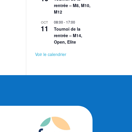
rentrée – M8, M10,
M12
08:00
-
17:00
OCT
11
Tournoi de la
rentrée – M14,
Open, Elite
Voir le calendrier