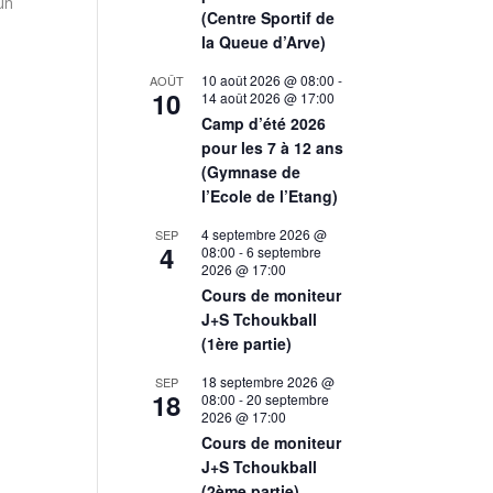
un
(Centre Sportif de
la Queue d’Arve)
10 août 2026 @ 08:00
-
AOÛT
10
14 août 2026 @ 17:00
Camp d’été 2026
pour les 7 à 12 ans
(Gymnase de
l’Ecole de l’Etang)
4 septembre 2026 @
SEP
4
08:00
-
6 septembre
2026 @ 17:00
Cours de moniteur
J+S Tchoukball
(1ère partie)
18 septembre 2026 @
SEP
18
08:00
-
20 septembre
2026 @ 17:00
Cours de moniteur
J+S Tchoukball
(2ème partie)