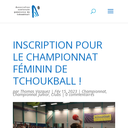
INSCRIPTION POUR
LE CHAMPIONNAT
FÉMININ DE
TCHOUKBALL !
par
Thomas Vazquez
|
Fév 15, 2023
|
Championnat
,
Championnat Junior
,
Clubs
|
0 commentaires