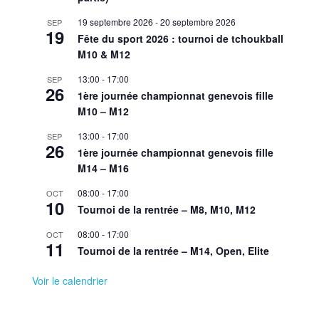
19 septembre 2026
-
20 septembre 2026
SEP
19
Fête du sport 2026 : tournoi de tchoukball
M10 & M12
13:00
-
17:00
SEP
26
1ère journée championnat genevois fille
M10 – M12
13:00
-
17:00
SEP
26
1ère journée championnat genevois fille
M14 – M16
08:00
-
17:00
OCT
10
Tournoi de la rentrée – M8, M10, M12
08:00
-
17:00
OCT
11
Tournoi de la rentrée – M14, Open, Elite
Voir le calendrier