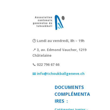
🕐 Lundi au vendredi, 8h – 19h
📍 3, av. Edmond Vaucher, 1219
Châtelaine
📞 022 796 67 66
📧 info@tchoukballgeneve.ch
DOCUMENTS
COMPLÉMENTA
IRES :
Catégories junior –