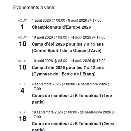
Évènements à venir
1 août 2026 @ 08:00
-
8 août 2026 @ 17:00
AOÛT
1
Championnats d’Europe 2026
10 août 2026 @ 08:00
-
14 août 2026 @ 17:00
AOÛT
10
Camp d’été 2026 pour les 7 à 15 ans
(Centre Sportif de la Queue d’Arve)
10 août 2026 @ 08:00
-
14 août 2026 @ 17:00
AOÛT
10
Camp d’été 2026 pour les 7 à 12 ans
(Gymnase de l’Ecole de l’Etang)
4 septembre 2026 @ 08:00
-
6 septembre 2026 @
SEP
4
17:00
Cours de moniteur J+S Tchoukball (1ère
partie)
18 septembre 2026 @ 08:00
-
20 septembre 2026 @
SEP
18
17:00
Cours de moniteur J+S Tchoukball (2ème
partie)