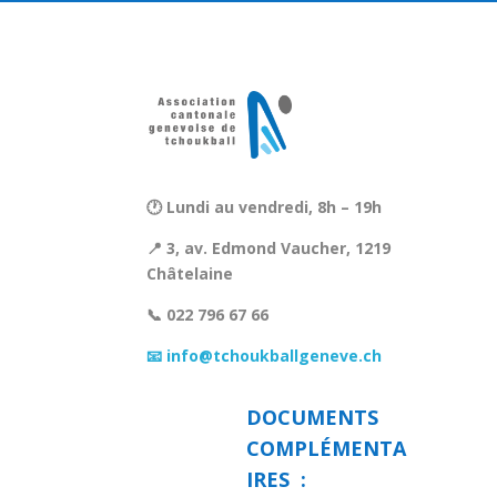
🕐 Lundi au vendredi, 8h – 19h
📍 3, av. Edmond Vaucher, 1219
Châtelaine
📞 022 796 67 66
📧 info@tchoukballgeneve.ch
DOCUMENTS
COMPLÉMENTA
IRES :