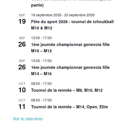
partie)
19 septembre 2026
-
20 septembre 2026
SEP
19
Fête du sport 2026 : tournoi de tchoukball
M10 & M12
13:00
-
17:00
SEP
26
1ère journée championnat genevois fille
M10 – M12
13:00
-
17:00
SEP
26
1ère journée championnat genevois fille
M14 – M16
08:00
-
17:00
OCT
10
Tournoi de la rentrée – M8, M10, M12
08:00
-
17:00
OCT
11
Tournoi de la rentrée – M14, Open, Elite
Voir le calendrier