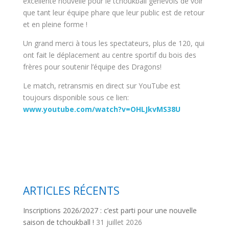
excellente nouvelle pour le tchoukball genevois de voir
que tant leur équipe phare que leur public est de retour
et en pleine forme !
Un grand merci à tous les spectateurs, plus de 120, qui
ont fait le déplacement au centre sportif du bois des
frères pour soutenir l’équipe des Dragons!
Le match, retransmis en direct sur YouTube est
toujours disponible sous ce lien:
www.youtube.com/watch?v=OHLJkvMS38U
ARTICLES RÉCENTS
Inscriptions 2026/2027 : c’est parti pour une nouvelle
saison de tchoukball !
31 juillet 2026