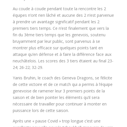
Au coude à coude pendant toute la rencontre les 2
équipes n’ont rien lâché et aucune des 2 n’est parvenue
à prendre un avantage significatif pendant les 2
premiers tiers temps. Ce n’est finalement que vers la
fin du 3ème tiers temps que les genevois, soutenu
bruyamment par leur public, sont parvenus à se
montrer plus efficace sur quelques points tant en
attaque qu’en défense et à faire la différence face aux
neuchâtelois. Les scores des 3 tiers étaient au final 23-
24; 26-22; 32-29.
Yanis Bruhin, le coach des Geneva Dragons, se félicite
de cette victoire et de ce match qui a permis à l’équipe
genevoise de ramener leur 3 premiers points de la
saison et de bien pointer les éléments qu’il sera
nécessaire de travailler pour continuer à monter en
puissance lors de cette saison.
Après une « pause Covid » trop longue c’est une