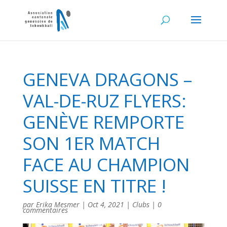
GENEVA DRAGONS –
VAL-DE-RUZ FLYERS:
GENÈVE REMPORTE
SON 1ER MATCH
FACE AU CHAMPION
SUISSE EN TITRE !
par
Erika Mesmer
|
Oct 4, 2021
|
Clubs
|
0
commentaires