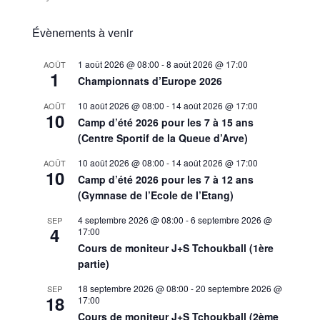
Évènements à venir
1 août 2026 @ 08:00
-
8 août 2026 @ 17:00
AOÛT
1
Championnats d’Europe 2026
10 août 2026 @ 08:00
-
14 août 2026 @ 17:00
AOÛT
10
Camp d’été 2026 pour les 7 à 15 ans
(Centre Sportif de la Queue d’Arve)
10 août 2026 @ 08:00
-
14 août 2026 @ 17:00
AOÛT
10
Camp d’été 2026 pour les 7 à 12 ans
(Gymnase de l’Ecole de l’Etang)
4 septembre 2026 @ 08:00
-
6 septembre 2026 @
SEP
4
17:00
Cours de moniteur J+S Tchoukball (1ère
partie)
18 septembre 2026 @ 08:00
-
20 septembre 2026 @
SEP
18
17:00
Cours de moniteur J+S Tchoukball (2ème