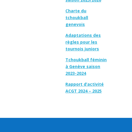
Charte du
tchoukball
genevois
Adaptations des
règles pour les
tournois juniors
Tchoukball féminin
à Genève saison
2023-2024
Rapport d’activité
ACGT 2024 – 2025