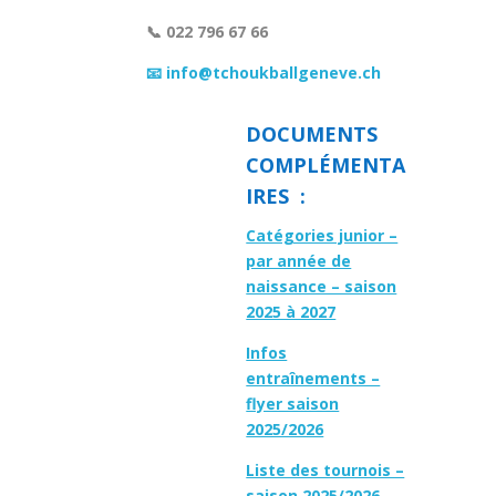
📞 022 796 67 66
📧 info@tchoukballgeneve.ch
DOCUMENTS
COMPLÉMENTA
IRES :
Catégories junior –
par année de
naissance – saison
2025 à 2027
Infos
entraînements –
flyer saison
2025/2026
Liste des tournois –
saison 2025/2026