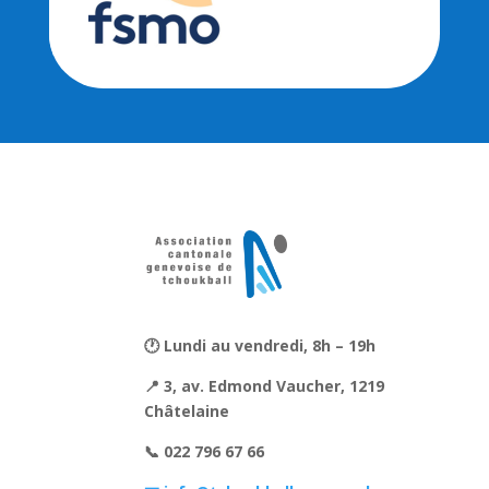
🕐 Lundi au vendredi, 8h – 19h
📍 3, av. Edmond Vaucher, 1219
Châtelaine
📞 022 796 67 66