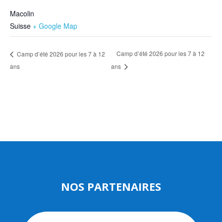
Macolin
Suisse
+ Google Map
Camp d’été 2026 pour les 7 à 12
Camp d’été 2026 pour les 7 à 12
ans
ans
NOS PARTENAIRES