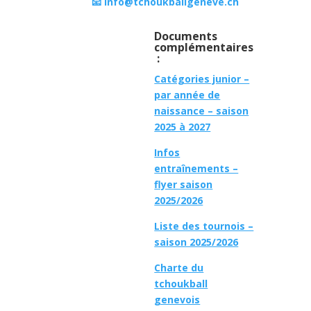
📧 info@tchoukballgeneve.ch
Documents
complémentaires
:
Catégories junior –
par année de
naissance – saison
2025 à 2027
Infos
entraînements –
flyer saison
2025/2026
Liste des tournois –
saison 2025/2026
Charte du
tchoukball
genevois