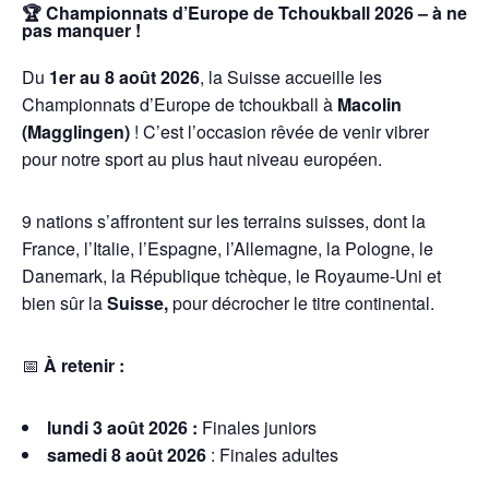
🏆
Championnats d’Europe de Tchoukball 2026 – à ne
pas manquer !
Du
1er au 8 août 2026
, la Suisse accueille les
Championnats d’Europe de tchoukball à
Macolin
(Magglingen)
! C’est l’occasion rêvée de venir vibrer
pour notre sport au plus haut niveau européen.
9 nations s’affrontent sur les terrains suisses, dont la
France, l’Italie, l’Espagne, l’Allemagne, la Pologne, le
Danemark, la République tchèque, le Royaume-Uni et
bien sûr la
Suisse,
pour décrocher le titre continental.
📅
À retenir :
lundi 3 août
2026 :
Finales juniors
samedi 8 août
2026
: Finales adultes