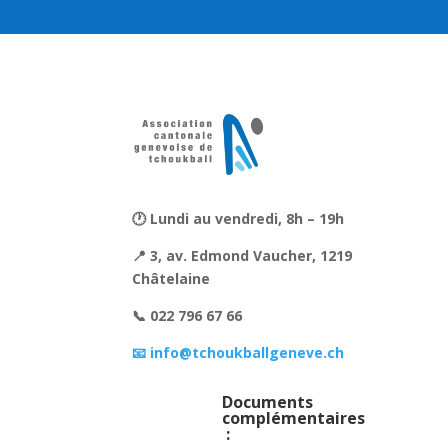
🕐 Lundi au vendredi, 8h – 19h
📍 3, av. Edmond Vaucher, 1219
Châtelaine
📞 022 796 67 66
📧 info@tchoukballgeneve.ch
Documents
complémentaires
: