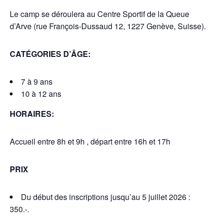
Le camp se déroulera au Centre Sportif de la Queue
d’Arve (rue François-Dussaud 12, 1227 Genève, Suisse).
CATÉGORIES D’ÂGE:
7 à 9 ans
10 à 12 ans
HORAIRES:
Accueil entre 8h et 9h , départ entre 16h et 17h
PRIX
Du début des inscriptions jusqu’au 5 juillet 2026 :
350.-.