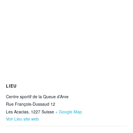
LIEU
Centre sportif de la Queue d’Arve
Rue François-Dussaud 12
Les Acacias
,
1227
Suisse
+ Google Map
Voir Lieu site web