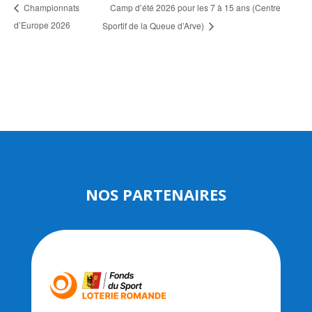
Camp d’été 2026 pour les 7 à 15 ans (Centre
Championnats
d’Europe 2026
Sportif de la Queue d’Arve)
NOS PARTENAIRES