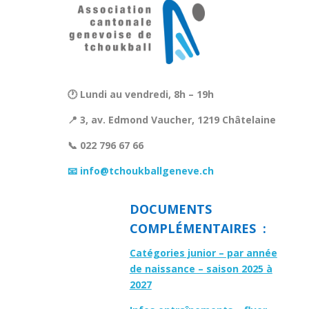
🕐 Lundi au vendredi, 8h – 19h
📍 3, av. Edmond Vaucher, 1219 Châtelaine
📞 022 796 67 66
📧 info@tchoukballgeneve.ch
DOCUMENTS
COMPLÉMENTAIRES :
Catégories junior – par année
de naissance – saison 2025 à
2027