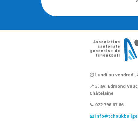
🕐 Lundi au vendredi, 
📍 3, av. Edmond Vauc
Châtelaine
📞 022 796 67 66
📧 info@tchoukballge