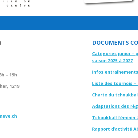
DOCUMENTS CO
Catégories junior – 
saison 2025 à 2027
Infos entraînements 
8h – 19h
Liste des tournois –
her, 1219
Charte du tchoukbal
Adaptations des règl
neve.ch
Tchoukball féminin 
Rapport d’activité A