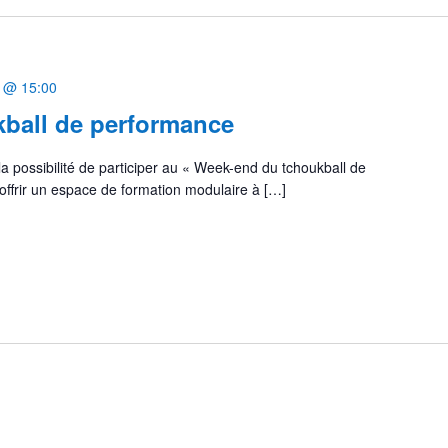
6 @ 15:00
ball de performance
 la possibilité de participer au « Week-end du tchoukball de
’offrir un espace de formation modulaire à […]