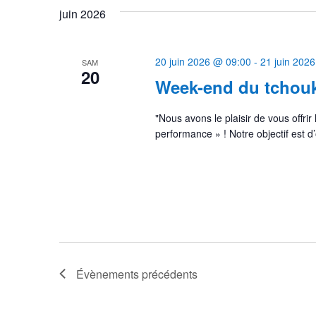
juin 2026
date.
20 juin 2026 @ 09:00
-
21 juin 202
SAM
20
Week-end du tchouk
"Nous avons le plaisir de vous offrir
performance » ! Notre objectif est d
Évènements
précédents