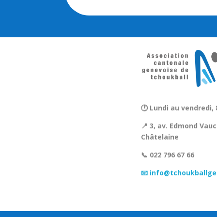
🕐 Lundi au vendredi, 
📍 3, av. Edmond Vauc
Châtelaine
📞 022 796 67 66
📧 info@tchoukballge