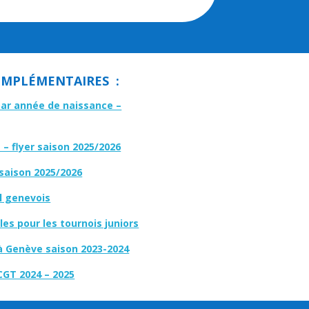
MPLÉMENTAIRES :
par année de naissance –
– flyer saison 2025/2026
 saison 2025/2026
l genevois
es pour les tournois juniors
à Genève saison 2023-2024
CGT 2024 – 2025