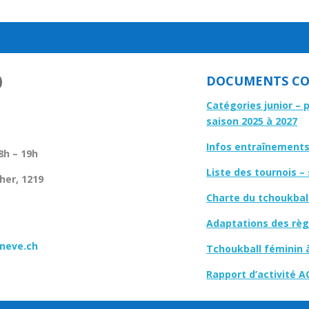
DOCUMENTS CO
Catégories junior – 
saison 2025 à 2027
Infos entraînements 
8h – 19h
Liste des tournois –
her, 1219
Charte du tchoukbal
Adaptations des règl
neve.ch
Tchoukball féminin 
Rapport d’activité A