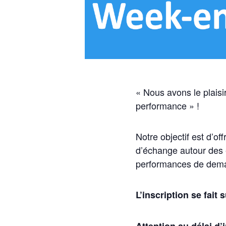
« Nous avons le plaisir
performance » !
Notre objectif est d’o
d’échange autour des e
performances de demain
L’inscription se fait 