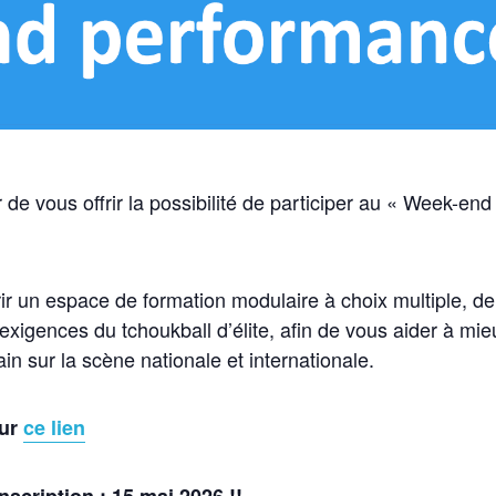
 de vous offrir la possibilité de participer au « Week-en
ffrir un espace de formation modulaire à choix multiple, d
xigences du tchoukball d’élite, afin de vous aider à mi
 sur la scène nationale et internationale.
sur
ce lien