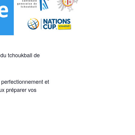
d du tchoukball de
e perfectionnement et
eux préparer vos