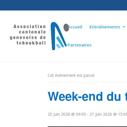
Accueil
Entraînements
Partenaires
« Tous les Évènements
Cet évènement est passé.
Week-end du 
20 juin 2026 @ 09:00
-
21 juin 2026 @ 15:0