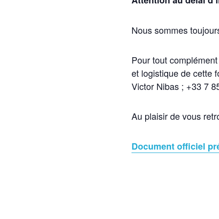
Attention au délai d’i
Nous sommes toujours 
Pour tout complément d
et logistique de cette 
Victor Nibas ; +33 7 8
Au plaisir de vous ret
Document officiel pr