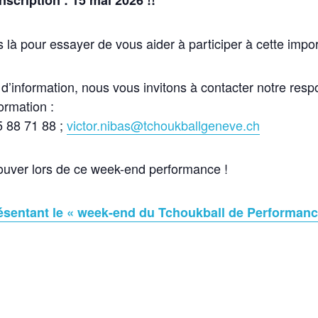
nscription : 15 mai 2026 !!
là pour essayer de vous aider à participer à cette impo
’information, nous vous invitons à contacter notre respo
formation :
5 88 71 88 ;
victor.nibas@tchoukballgeneve.ch
rouver lors de ce week-end performance !
ésentant le « week-end du Tchoukball de Performanc