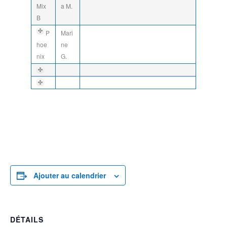
Mix
a M.
B
P
Mari
hoe
ne
nix
G.
Ajouter au calendrier
DÉTAILS