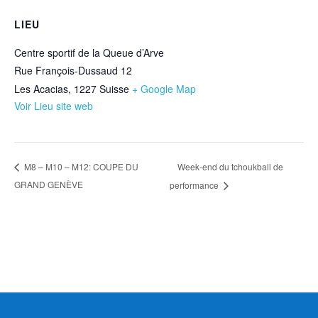
LIEU
Centre sportif de la Queue d’Arve
Rue François-Dussaud 12
Les Acacias
,
1227
Suisse
+ Google Map
Voir Lieu site web
Week-end du tchoukball de
M8 – M10 – M12: COUPE DU
GRAND GENÈVE
performance