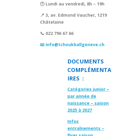
🕐 Lundi au vendredi, 8h – 19h
📍 3, av. Edmond Vaucher, 1219
Châtelaine
📞 022 796 67 66
📧 info@tchoukballgeneve.ch
DOCUMENTS
COMPLÉMENTA
IRES :
Catégories junior –
par année de
naissance – saison
2025 à 2027
Infos
entraînements –
flyer saison