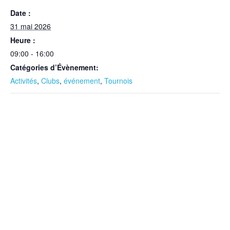
Date :
31 mai 2026
Heure :
09:00 - 16:00
Catégories d’Évènement:
Activités
,
Clubs
,
événement
,
Tournois