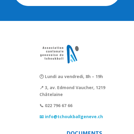
🕐 Lundi au vendredi, 8h – 19h
📍 3, av. Edmond Vaucher, 1219
Châtelaine
📞 022 796 67 66
📧 info@tchoukballgeneve.ch
DOCUMENTS