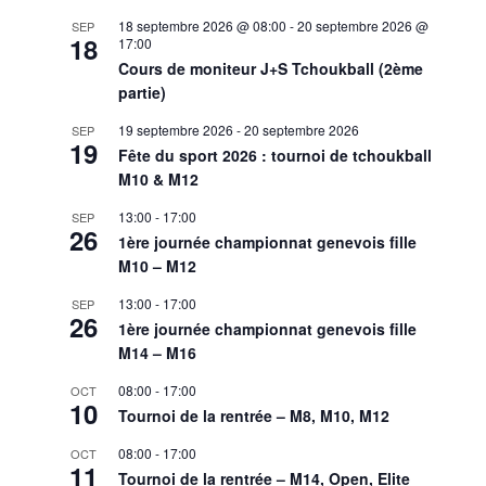
18 septembre 2026 @ 08:00
-
20 septembre 2026 @
SEP
18
17:00
Cours de moniteur J+S Tchoukball (2ème
partie)
19 septembre 2026
-
20 septembre 2026
SEP
19
Fête du sport 2026 : tournoi de tchoukball
M10 & M12
13:00
-
17:00
SEP
26
1ère journée championnat genevois fille
M10 – M12
13:00
-
17:00
SEP
26
1ère journée championnat genevois fille
M14 – M16
08:00
-
17:00
OCT
10
Tournoi de la rentrée – M8, M10, M12
08:00
-
17:00
OCT
11
Tournoi de la rentrée – M14, Open, Elite