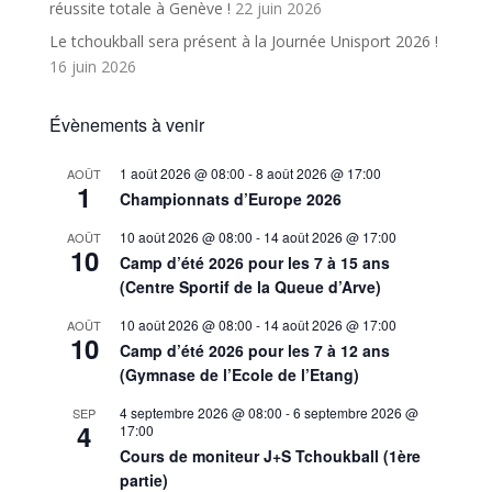
réussite totale à Genève !
22 juin 2026
Le tchoukball sera présent à la Journée Unisport 2026 !
16 juin 2026
Évènements à venir
1 août 2026 @ 08:00
-
8 août 2026 @ 17:00
AOÛT
1
Championnats d’Europe 2026
10 août 2026 @ 08:00
-
14 août 2026 @ 17:00
AOÛT
10
Camp d’été 2026 pour les 7 à 15 ans
(Centre Sportif de la Queue d’Arve)
10 août 2026 @ 08:00
-
14 août 2026 @ 17:00
AOÛT
10
Camp d’été 2026 pour les 7 à 12 ans
(Gymnase de l’Ecole de l’Etang)
4 septembre 2026 @ 08:00
-
6 septembre 2026 @
SEP
4
17:00
Cours de moniteur J+S Tchoukball (1ère
partie)