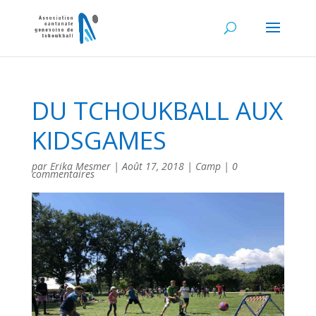
DU TCHOUKBALL AUX
KIDSGAMES
par
Erika Mesmer
|
Août 17, 2018
|
Camp
|
0
commentaires