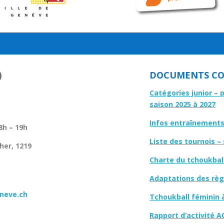
DOCUMENTS CO
Catégories junior – 
saison 2025 à 2027
Infos entraînements 
8h – 19h
Liste des tournois –
her, 1219
Charte du tchoukbal
Adaptations des règl
neve.ch
Tchoukball féminin 
Rapport d’activité A