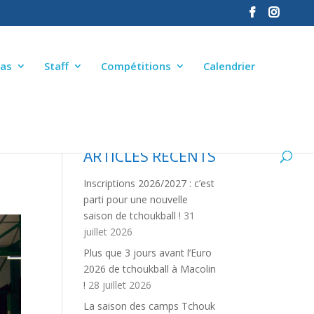
as
Staff
Compétitions
Calendrier
ARTICLES RÉCENTS
N
Inscriptions 2026/2027 : c’est
parti pour une nouvelle
saison de tchoukball !
31
juillet 2026
Plus que 3 jours avant l’Euro
2026 de tchoukball à Macolin
!
28 juillet 2026
La saison des camps Tchouk