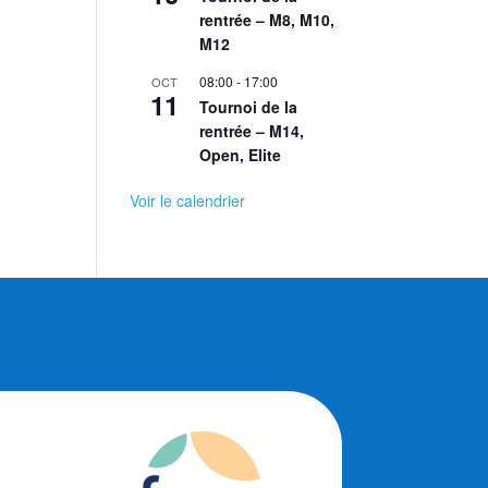
rentrée – M8, M10,
M12
08:00
-
17:00
OCT
11
Tournoi de la
rentrée – M14,
Open, Elite
Voir le calendrier