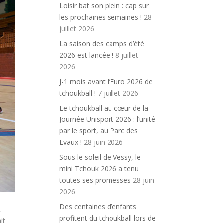
Loisir bat son plein : cap sur
les prochaines semaines !
28
juillet 2026
La saison des camps d’été
2026 est lancée !
8 juillet
2026
J-1 mois avant l’Euro 2026 de
tchoukball !
7 juillet 2026
Le tchoukball au cœur de la
Journée Unisport 2026 : l’unité
par le sport, au Parc des
Evaux !
28 juin 2026
Sous le soleil de Vessy, le
mini Tchouk 2026 a tenu
toutes ses promesses
28 juin
2026
Des centaines d’enfants
t
profitent du tchoukball lors de
it