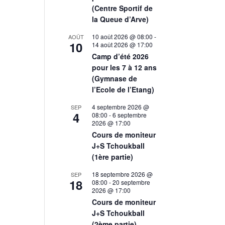
(Centre Sportif de
la Queue d’Arve)
10 août 2026 @ 08:00
-
AOÛT
10
14 août 2026 @ 17:00
Camp d’été 2026
pour les 7 à 12 ans
(Gymnase de
l’Ecole de l’Etang)
4 septembre 2026 @
SEP
4
08:00
-
6 septembre
2026 @ 17:00
Cours de moniteur
J+S Tchoukball
(1ère partie)
18 septembre 2026 @
SEP
18
08:00
-
20 septembre
2026 @ 17:00
Cours de moniteur
J+S Tchoukball
(2ème partie)