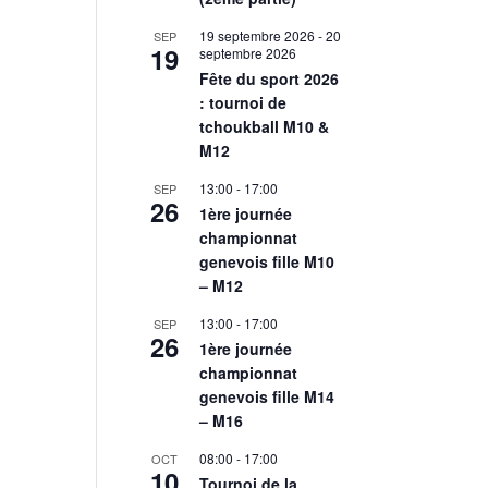
19 septembre 2026
-
20
SEP
19
septembre 2026
Fête du sport 2026
: tournoi de
tchoukball M10 &
M12
13:00
-
17:00
SEP
26
1ère journée
championnat
genevois fille M10
– M12
13:00
-
17:00
SEP
26
1ère journée
championnat
genevois fille M14
– M16
08:00
-
17:00
OCT
10
Tournoi de la