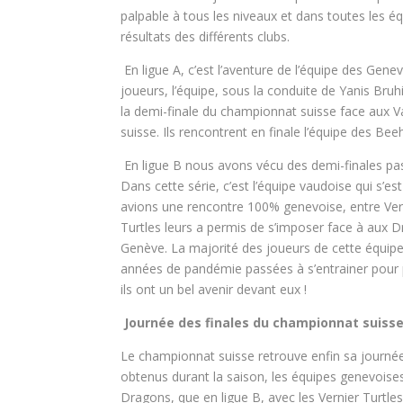
palpable à tous les niveaux et dans toutes les é
résultats des différents clubs.
En ligue A, c’est l’aventure de l’équipe des Gen
joueurs, l’équipe, sous la conduite de Yanis Bruh
la demi-finale du championnat suisse face aux Va
suisse. Ils rencontrent en finale l’équipe des B
En ligue B nous avons vécu des demi-finales pa
Dans cette série, c’est l’équipe vaudoise qui s’es
avions une rencontre 100% genevoise, entre Ver
Turtles leurs a permis de s’imposer face à aux 
Genève. La majorité des joueurs de cette équip
années de pandémie passées à s’entrainer pour pr
ils ont un bel avenir devant eux !
Journée des finales du championnat suisse
Le championnat suisse retrouve enfin sa journée d
obtenus durant la saison, les équipes genevoises
Dragons, que en ligue B, avec les Vernier Turtles