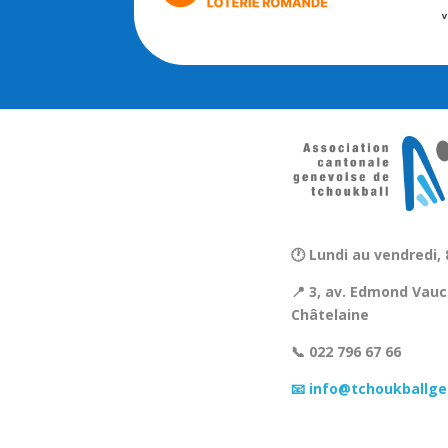
🕐 Lundi au vendredi, 
📍 3, av. Edmond Vauc
Châtelaine
📞 022 796 67 66
📧 info@tchoukballge