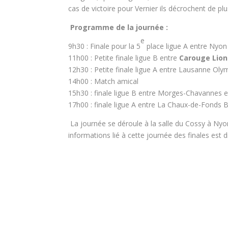
cas de victoire pour Vernier ils décrochent de pl
Programme de la journée :
e
9h30 : Finale pour la 5
place ligue A entre Nyon
11h00 : Petite finale ligue B entre
Carouge Lion
12h30 : Petite finale ligue A entre Lausanne Oly
14h00 : Match amical
15h30 : finale ligue B entre Morges-Chavannes 
17h00 : finale ligue A entre La Chaux-de-Fonds 
La journée se déroule à la salle du Cossy à Ny
informations lié à cette journée des finales est d