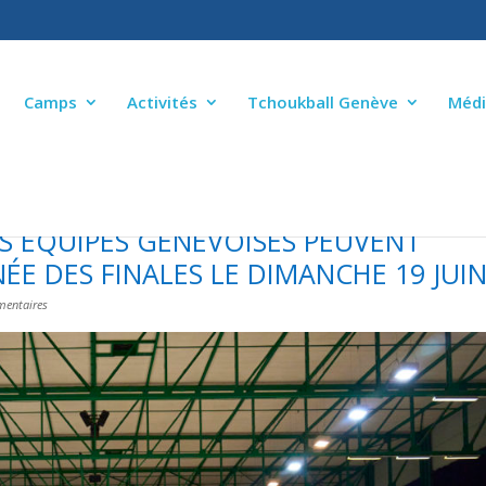
Camps
Activités
Tchoukball Genève
Médi
ES ÉQUIPES GENEVOISES PEUVENT
NÉE DES FINALES LE DIMANCHE 19 JUI
entaires