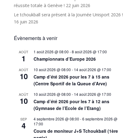
réussite totale à Genève !
22 juin 2026
Le tchoukball sera présent à la Journée Unisport 2026 !
16 juin 2026
Évènements à venir
1 août 2026 @ 08:00
-
8 août 2026 @ 17:00
AOÛT
1
Championnats d’Europe 2026
10 août 2026 @ 08:00
-
14 août 2026 @ 17:00
AOÛT
10
Camp d’été 2026 pour les 7 à 15 ans
(Centre Sportif de la Queue d’Arve)
10 août 2026 @ 08:00
-
14 août 2026 @ 17:00
AOÛT
10
Camp d’été 2026 pour les 7 à 12 ans
(Gymnase de l’Ecole de l’Etang)
4 septembre 2026 @ 08:00
-
6 septembre 2026 @
SEP
4
17:00
Cours de moniteur J+S Tchoukball (1ère
partie)