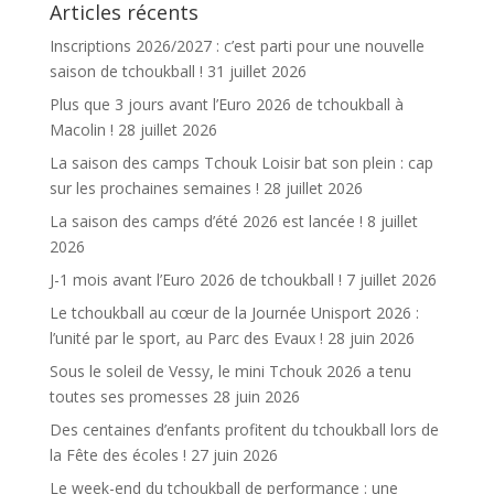
Articles récents
Inscriptions 2026/2027 : c’est parti pour une nouvelle
saison de tchoukball !
31 juillet 2026
Plus que 3 jours avant l’Euro 2026 de tchoukball à
Macolin !
28 juillet 2026
La saison des camps Tchouk Loisir bat son plein : cap
sur les prochaines semaines !
28 juillet 2026
La saison des camps d’été 2026 est lancée !
8 juillet
2026
J-1 mois avant l’Euro 2026 de tchoukball !
7 juillet 2026
Le tchoukball au cœur de la Journée Unisport 2026 :
l’unité par le sport, au Parc des Evaux !
28 juin 2026
Sous le soleil de Vessy, le mini Tchouk 2026 a tenu
toutes ses promesses
28 juin 2026
Des centaines d’enfants profitent du tchoukball lors de
la Fête des écoles !
27 juin 2026
Le week-end du tchoukball de performance : une