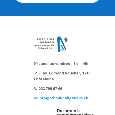
🕐 Lundi au vendredi, 8h – 19h
📍 3, av. Edmond Vaucher, 1219
Châtelaine
📞 022 796 67 66
📧 info@tchoukballgeneve.ch
Documents
complémentaires