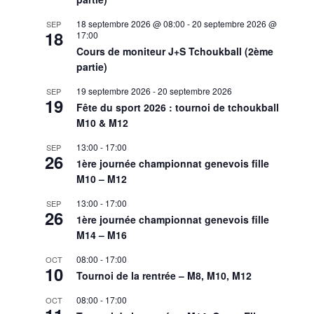
18 septembre 2026 @ 08:00
-
20 septembre 2026 @
SEP
18
17:00
Cours de moniteur J+S Tchoukball (2ème
partie)
19 septembre 2026
-
20 septembre 2026
SEP
19
Fête du sport 2026 : tournoi de tchoukball
M10 & M12
13:00
-
17:00
SEP
26
1ère journée championnat genevois fille
M10 – M12
13:00
-
17:00
SEP
26
1ère journée championnat genevois fille
M14 – M16
08:00
-
17:00
OCT
10
Tournoi de la rentrée – M8, M10, M12
08:00
-
17:00
OCT