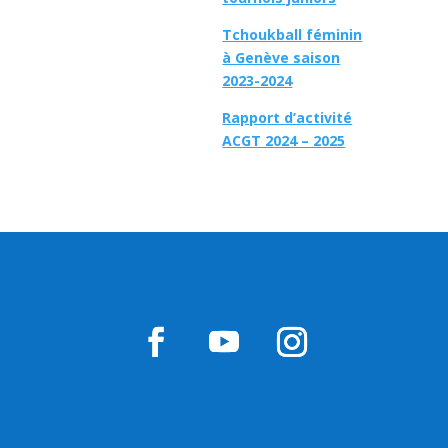
Tchoukball féminin
à Genève saison
2023-2024
Rapport d’activité
ACGT 2024 – 2025