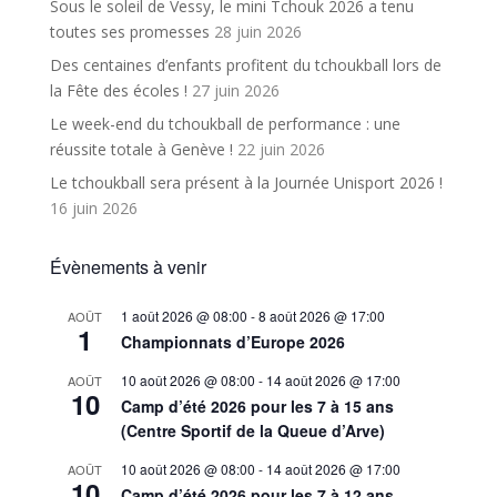
Sous le soleil de Vessy, le mini Tchouk 2026 a tenu
toutes ses promesses
28 juin 2026
Des centaines d’enfants profitent du tchoukball lors de
la Fête des écoles !
27 juin 2026
Le week-end du tchoukball de performance : une
réussite totale à Genève !
22 juin 2026
Le tchoukball sera présent à la Journée Unisport 2026 !
16 juin 2026
Évènements à venir
1 août 2026 @ 08:00
-
8 août 2026 @ 17:00
AOÛT
1
Championnats d’Europe 2026
10 août 2026 @ 08:00
-
14 août 2026 @ 17:00
AOÛT
10
Camp d’été 2026 pour les 7 à 15 ans
(Centre Sportif de la Queue d’Arve)
10 août 2026 @ 08:00
-
14 août 2026 @ 17:00
AOÛT
10
Camp d’été 2026 pour les 7 à 12 ans