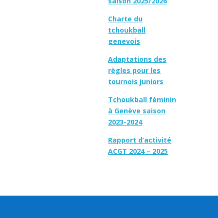
saison 2025/2026
Charte du
tchoukball
genevois
Adaptations des
règles pour les
tournois juniors
Tchoukball féminin
à Genève saison
2023-2024
Rapport d’activité
ACGT 2024 – 2025