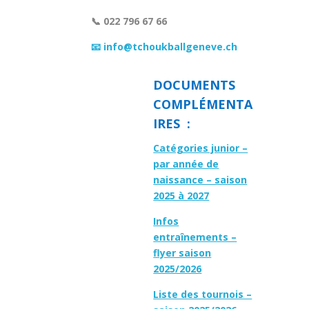
📞 022 796 67 66
📧 info@tchoukballgeneve.ch
DOCUMENTS
COMPLÉMENTA
IRES :
Catégories junior –
par année de
naissance – saison
2025 à 2027
Infos
entraînements –
flyer saison
2025/2026
Liste des tournois –