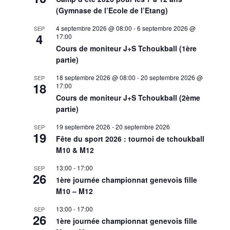
(Gymnase de l’Ecole de l’Etang)
4 septembre 2026 @ 08:00
-
6 septembre 2026 @
SEP
4
17:00
Cours de moniteur J+S Tchoukball (1ère
partie)
18 septembre 2026 @ 08:00
-
20 septembre 2026 @
SEP
18
17:00
Cours de moniteur J+S Tchoukball (2ème
partie)
19 septembre 2026
-
20 septembre 2026
SEP
19
Fête du sport 2026 : tournoi de tchoukball
M10 & M12
13:00
-
17:00
SEP
26
1ère journée championnat genevois fille
M10 – M12
13:00
-
17:00
SEP
26
1ère journée championnat genevois fille