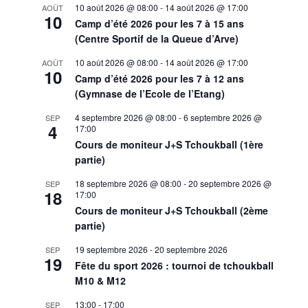
10 août 2026 @ 08:00
-
14 août 2026 @ 17:00
AOÛT
10
Camp d’été 2026 pour les 7 à 15 ans
(Centre Sportif de la Queue d’Arve)
10 août 2026 @ 08:00
-
14 août 2026 @ 17:00
AOÛT
10
Camp d’été 2026 pour les 7 à 12 ans
(Gymnase de l’Ecole de l’Etang)
4 septembre 2026 @ 08:00
-
6 septembre 2026 @
SEP
4
17:00
Cours de moniteur J+S Tchoukball (1ère
partie)
18 septembre 2026 @ 08:00
-
20 septembre 2026 @
SEP
18
17:00
Cours de moniteur J+S Tchoukball (2ème
partie)
19 septembre 2026
-
20 septembre 2026
SEP
19
Fête du sport 2026 : tournoi de tchoukball
M10 & M12
13:00
-
17:00
SEP