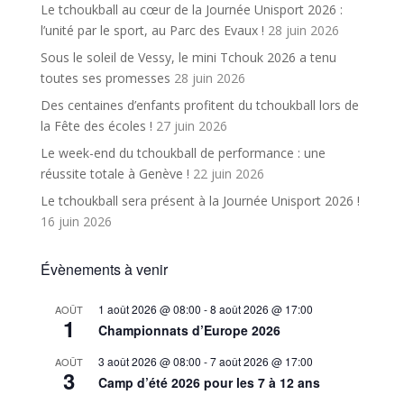
Le tchoukball au cœur de la Journée Unisport 2026 :
l’unité par le sport, au Parc des Evaux !
28 juin 2026
Sous le soleil de Vessy, le mini Tchouk 2026 a tenu
toutes ses promesses
28 juin 2026
Des centaines d’enfants profitent du tchoukball lors de
la Fête des écoles !
27 juin 2026
Le week-end du tchoukball de performance : une
réussite totale à Genève !
22 juin 2026
Le tchoukball sera présent à la Journée Unisport 2026 !
16 juin 2026
Évènements à venir
1 août 2026 @ 08:00
-
8 août 2026 @ 17:00
AOÛT
1
Championnats d’Europe 2026
3 août 2026 @ 08:00
-
7 août 2026 @ 17:00
AOÛT
3
Camp d’été 2026 pour les 7 à 12 ans