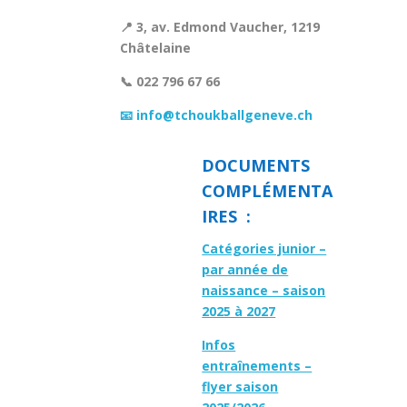
📍 3, av. Edmond Vaucher, 1219
Châtelaine
📞 022 796 67 66
📧 info@tchoukballgeneve.ch
DOCUMENTS
COMPLÉMENTA
IRES :
Catégories junior –
par année de
naissance – saison
2025 à 2027
Infos
entraînements –
flyer saison