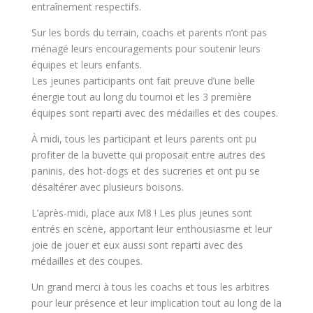
entraînement respectifs.
Sur les bords du terrain, coachs et parents n’ont pas
ménagé leurs encouragements pour soutenir leurs
équipes et leurs enfants.
Les jeunes participants ont fait preuve d’une belle
énergie tout au long du tournoi et les 3 première
équipes sont reparti avec des médailles et des coupes.
À midi, tous les participant et leurs parents ont pu
profiter de la buvette qui proposait entre autres des
paninis, des hot-dogs et des sucreries et ont pu se
désaltérer avec plusieurs boisons.
L’après-midi, place aux M8 ! Les plus jeunes sont
entrés en scène, apportant leur enthousiasme et leur
joie de jouer et eux aussi sont reparti avec des
médailles et des coupes.
Un grand merci à tous les coachs et tous les arbitres
pour leur présence et leur implication tout au long de la