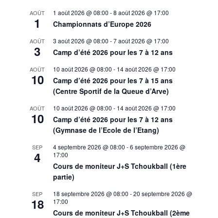
1 août 2026 @ 08:00
-
8 août 2026 @ 17:00
AOÛT
1
Championnats d’Europe 2026
3 août 2026 @ 08:00
-
7 août 2026 @ 17:00
AOÛT
3
Camp d’été 2026 pour les 7 à 12 ans
10 août 2026 @ 08:00
-
14 août 2026 @ 17:00
AOÛT
10
Camp d’été 2026 pour les 7 à 15 ans
(Centre Sportif de la Queue d’Arve)
10 août 2026 @ 08:00
-
14 août 2026 @ 17:00
AOÛT
10
Camp d’été 2026 pour les 7 à 12 ans
(Gymnase de l’Ecole de l’Etang)
4 septembre 2026 @ 08:00
-
6 septembre 2026 @
SEP
4
17:00
Cours de moniteur J+S Tchoukball (1ère
partie)
18 septembre 2026 @ 08:00
-
20 septembre 2026 @
SEP
18
17:00
Cours de moniteur J+S Tchoukball (2ème