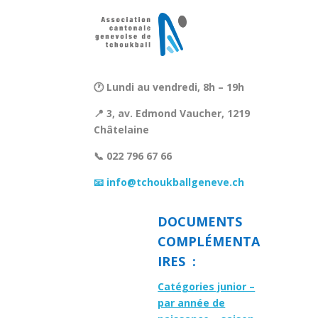
🕐 Lundi au vendredi, 8h – 19h
📍 3, av. Edmond Vaucher, 1219
Châtelaine
📞 022 796 67 66
📧 info@tchoukballgeneve.ch
DOCUMENTS
COMPLÉMENTA
IRES :
Catégories junior –
par année de