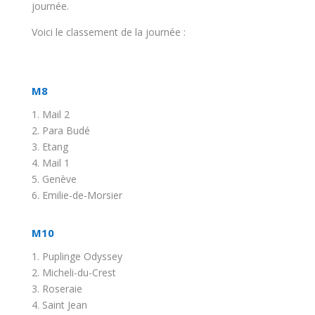
journée.
Voici le classement de la journée :
M8
1. Mail 2
2. Para Budé
3. Etang
4. Mail 1
5. Genève
6. Emilie-de-Morsier
M10
1. Puplinge Odyssey
2. Micheli-du-Crest
3. Roseraie
4. Saint Jean