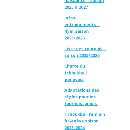
naissance – saison
2025 à 2027
Infos
entraînements –
flyer saison
2025/2026
Liste des tournois –
saison 2025/2026
Charte du
tchoukball
genevois
Adaptations des
règles pour les
tournois juniors
Tchoukball féminin
à Genève saison
2023-2024