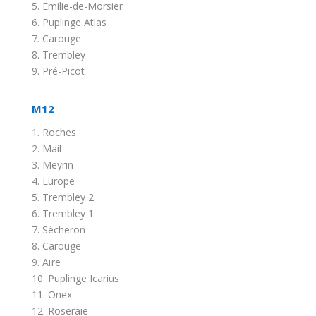
5. Emilie-de-Morsier
6. Puplinge Atlas
7. Carouge
8. Trembley
9. Pré-Picot
M12
1. Roches
2. Mail
3. Meyrin
4. Europe
5. Trembley 2
6. Trembley 1
7. Sècheron
8. Carouge
9. Aïre
10. Puplinge Icarius
11. Onex
12. Roseraie