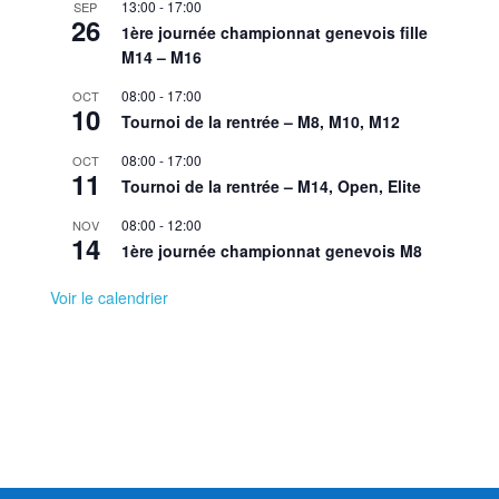
13:00
-
17:00
SEP
26
1ère journée championnat genevois fille
M14 – M16
08:00
-
17:00
OCT
10
Tournoi de la rentrée – M8, M10, M12
08:00
-
17:00
OCT
11
Tournoi de la rentrée – M14, Open, Elite
08:00
-
12:00
NOV
14
1ère journée championnat genevois M8
Voir le calendrier