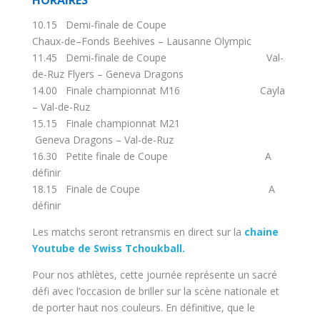
10.15 Demi-finale de Coupe
Chaux-de–Fonds Beehives – Lausanne Olympic
11.45 Demi-finale de Coupe Val-
de-Ruz Flyers – Geneva Dragons
14.00 Finale championnat M16 Cayla
– Val-de-Ruz
15.15 Finale championnat M21
Geneva Dragons – Val-de-Ruz
16.30 Petite finale de Coupe A
définir
18.15 Finale de Coupe A
définir
Les matchs seront retransmis en direct sur la
chaine
Youtube de Swiss Tchoukball.
Pour nos athlètes, cette journée représente un sacré
défi avec l’occasion de briller sur la scène nationale et
de porter haut nos couleurs. En définitive, que le