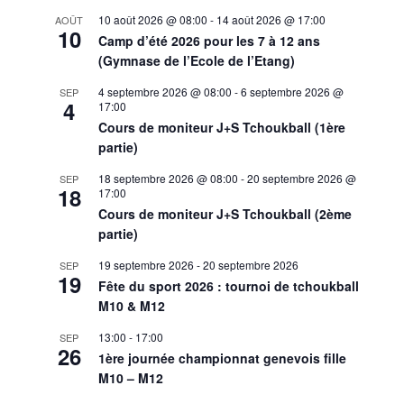
10 août 2026 @ 08:00
-
14 août 2026 @ 17:00
AOÛT
10
Camp d’été 2026 pour les 7 à 12 ans
(Gymnase de l’Ecole de l’Etang)
4 septembre 2026 @ 08:00
-
6 septembre 2026 @
SEP
4
17:00
Cours de moniteur J+S Tchoukball (1ère
partie)
18 septembre 2026 @ 08:00
-
20 septembre 2026 @
SEP
18
17:00
Cours de moniteur J+S Tchoukball (2ème
partie)
19 septembre 2026
-
20 septembre 2026
SEP
19
Fête du sport 2026 : tournoi de tchoukball
M10 & M12
13:00
-
17:00
SEP
26
1ère journée championnat genevois fille
M10 – M12