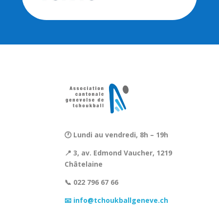
🕐 Lundi au vendredi, 8h – 19h
📍 3, av. Edmond Vaucher, 1219
Châtelaine
📞 022 796 67 66
📧 info@tchoukballgeneve.ch