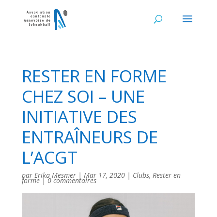
RESTER EN FORME
CHEZ SOI – UNE
INITIATIVE DES
ENTRAÎNEURS DE
L’ACGT
par
Erika Mesmer
|
Mar 17, 2020
|
Clubs
,
Rester en
forme
|
0 commentaires