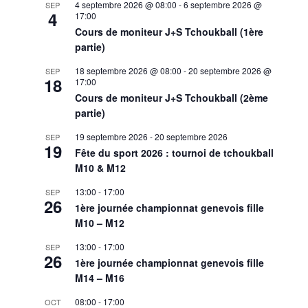
4 septembre 2026 @ 08:00
-
6 septembre 2026 @
SEP
4
17:00
Cours de moniteur J+S Tchoukball (1ère
partie)
18 septembre 2026 @ 08:00
-
20 septembre 2026 @
SEP
18
17:00
Cours de moniteur J+S Tchoukball (2ème
partie)
19 septembre 2026
-
20 septembre 2026
SEP
19
Fête du sport 2026 : tournoi de tchoukball
M10 & M12
13:00
-
17:00
SEP
26
1ère journée championnat genevois fille
M10 – M12
13:00
-
17:00
SEP
26
1ère journée championnat genevois fille
M14 – M16
08:00
-
17:00
OCT