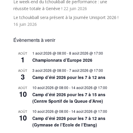
Le week-end du tchoukball de performance : une
réussite totale à Genève !
22 juin 2026
Le tchoukball sera présent à la Journée Unisport 2026 !
16 juin 2026
Évènements à venir
1 août 2026 @ 08:00
-
8 août 2026 @ 17:00
AOÛT
1
Championnats d’Europe 2026
3 août 2026 @ 08:00
-
7 août 2026 @ 17:00
AOÛT
3
Camp d’été 2026 pour les 7 à 12 ans
10 août 2026 @ 08:00
-
14 août 2026 @ 17:00
AOÛT
10
Camp d’été 2026 pour les 7 à 15 ans
(Centre Sportif de la Queue d’Arve)
10 août 2026 @ 08:00
-
14 août 2026 @ 17:00
AOÛT
10
Camp d’été 2026 pour les 7 à 12 ans
(Gymnase de l’Ecole de l’Etang)