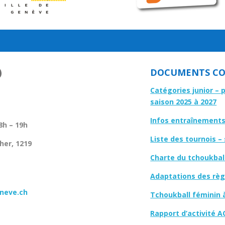
DOCUMENTS CO
Catégories junior – 
saison 2025 à 2027
Infos entraînements 
8h – 19h
Liste des tournois –
her, 1219
Charte du tchoukbal
Adaptations des règl
neve.ch
Tchoukball féminin 
Rapport d’activité A