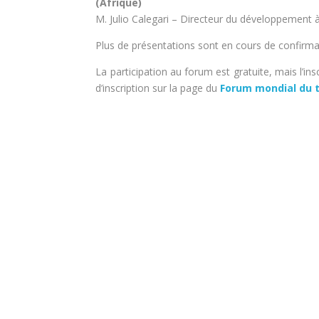
(Afrique)
M. Julio Calegari – Directeur du développement à
Plus de présentations sont en cours de confirmat
La participation au forum est gratuite, mais l’ins
d’inscription sur la page du
Forum mondial du 