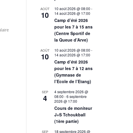
10 août 2026 @ 08:00
-
AOÛT
10
14 août 2026 @ 17:00
Camp d’été 2026
pour les 7 à 15 ans
laire
(Centre Sportif de
la Queue d’Arve)
10 août 2026 @ 08:00
-
AOÛT
10
14 août 2026 @ 17:00
Camp d’été 2026
pour les 7 à 12 ans
(Gymnase de
l’Ecole de l’Etang)
4 septembre 2026 @
SEP
4
08:00
-
6 septembre
2026 @ 17:00
Cours de moniteur
J+S Tchoukball
(1ère partie)
18 septembre 2026 @
SEP