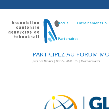
Accueil
Entraînements
Partenaires
PARTICIPEZ AU FORUM M
par
Erika Mesmer
|
Nov 27, 2020
|
TGI
|
0 commentaires