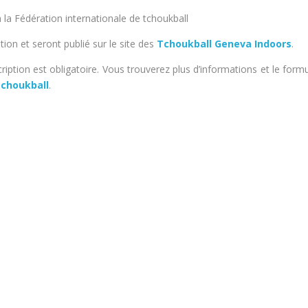
 la Fédération internationale de tchoukball
ion et seront publié sur le site des
Tchoukball Geneva Indoors
.
cription est obligatoire. Vous trouverez plus d’informations et le formu
tchoukball
.