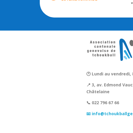
🕐 Lundi au vendredi, 
📍 3, av. Edmond Vauc
Châtelaine
📞 022 796 67 66
📧 info@tchoukballge