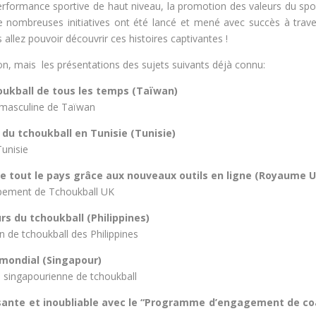
performance sportive de haut niveau, la promotion des valeurs du spor
e nombreuses initiatives ont été lancé et mené avec succès à trave
allez pouvoir découvrir ces histoires captivantes !
, mais les présentations des sujets suivants déjà connu:
oukball de tous les temps (Taïwan)
 masculine de Taïwan
 du tchoukball en Tunisie (Tunisie)
unisie
e tout le pays grâce aux nouveaux outils en ligne (Royaume U
pement de Tchoukball UK
s du tchoukball (Philippines)
 de tchoukball des Philippines
mondial (Singapour)
on singapourienne de tchoukball
ssante et inoubliable avec le “Programme d’engagement de co