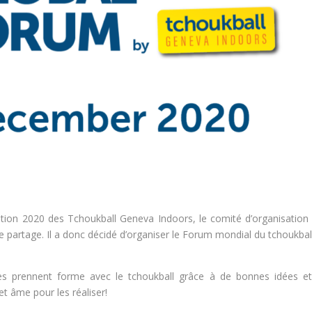
’édition 2020 des Tchoukball Geneva Indoors, le comité d’organisation
 partage. Il a donc décidé d’organiser le Forum mondial du tchoukball
ires prennent forme avec le tchoukball grâce à de bonnes idées e
 âme pour les réaliser!