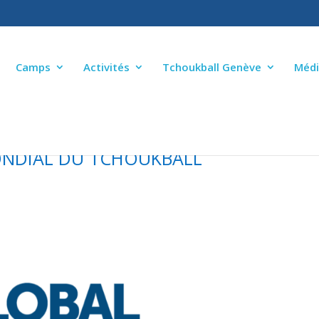
Camps
Activités
Tchoukball Genève
Médi
ONDIAL DU TCHOUKBALL