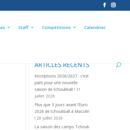
as
Staff
Compétitions
Calendrier
ARTICLES RÉCENTS
Inscriptions 2026/2027 : c’est
parti pour une nouvelle
saison de tchoukball !
31
juillet 2026
Plus que 3 jours avant l’Euro
2026 de tchoukball à Macolin
!
28 juillet 2026
La saison des camps Tchouk