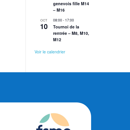
genevois fille M14
– M16
08:00
-
17:00
OCT
10
Tournoi de la
rentrée – M8, M10,
M12
Voir le calendrier