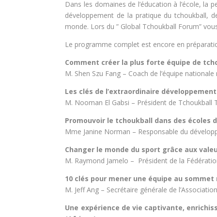
Dans les domaines de l’éducation à l’école, la 
développement de la pratique du tchoukball, d
monde.
Lors du ” Global Tchoukball Forum” vous 
Le programme complet est encore en préparation
Comment créer la plus forte équipe de tch
M. Shen Szu Fang – Coach de l’équipe nationale
Les clés de l’extraordinaire développement
M. Nooman El Gabsi – Président de Tchoukball T
Promouvoir le tchoukball dans des écoles d
Mme Janine Norman – Responsable du dévelop
Changer le monde du sport grâce aux valeur
M. Raymond Jamelo – Président de la Fédération
10 clés pour mener une équipe au sommet 
M. Jeff Ang – Secrétaire générale de l’Associati
Une expérience de vie captivante, enrichi