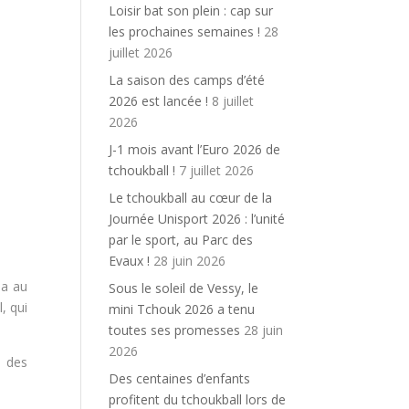
Loisir bat son plein : cap sur
les prochaines semaines !
28
juillet 2026
La saison des camps d’été
2026 est lancée !
8 juillet
2026
J-1 mois avant l’Euro 2026 de
tchoukball !
7 juillet 2026
Le tchoukball au cœur de la
Journée Unisport 2026 : l’unité
par le sport, au Parc des
Evaux !
28 juin 2026
 a au
Sous le soleil de Vessy, le
, qui
mini Tchouk 2026 a tenu
toutes ses promesses
28 juin
2026
t des
Des centaines d’enfants
profitent du tchoukball lors de