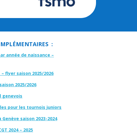
MPLÉMENTAIRES :
par année de naissance –
– flyer saison 2025/2026
 saison 2025/2026
l genevois
es pour les tournois juniors
à Genève saison 2023-2024
CGT 2024 – 2025