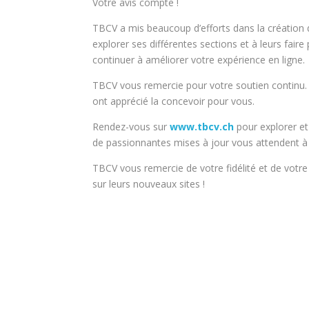
Votre avis compte !
TBCV a mis beaucoup d’efforts dans la création de
explorer ses différentes sections et à leurs fair
continuer à améliorer votre expérience en ligne.
TBCV vous remercie pour votre soutien continu. 
ont apprécié la concevoir pour vous.
Rendez-vous sur
www.tbcv.ch
pour explorer et
de passionnantes mises à jour vous attendent à l
TBCV vous remercie de votre fidélité et de votr
sur leurs nouveaux sites !