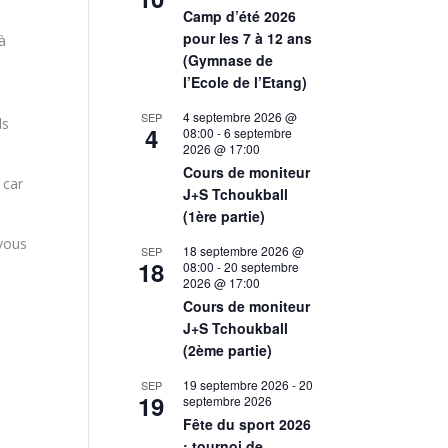
Camp d’été 2026
pour les 7 à 12 ans
 à
(Gymnase de
l’Ecole de l’Etang)
4 septembre 2026 @
SEP
ls
4
08:00
-
6 septembre
2026 @ 17:00
Cours de moniteur
 car
J+S Tchoukball
(1ère partie)
 vous
18 septembre 2026 @
SEP
18
08:00
-
20 septembre
2026 @ 17:00
Cours de moniteur
J+S Tchoukball
(2ème partie)
19 septembre 2026
-
20
SEP
19
septembre 2026
Fête du sport 2026
: tournoi de