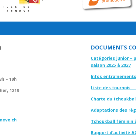
DOCUMENTS CO
Catégories junior – 
saison 2025 à 2027
Infos entraînements 
8h – 19h
Liste des tournois –
her, 1219
Charte du tchoukbal
Adaptations des règl
neve.ch
Tchoukball féminin 
Rapport d’activité A