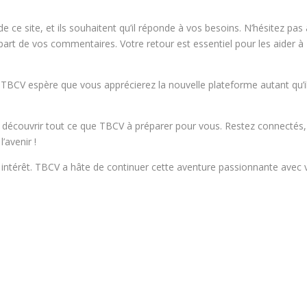
 ce site, et ils souhaitent qu’il réponde à vos besoins. N’hésitez pas
e part de vos commentaires. Votre retour est essentiel pour les aider à
TBCV espère que vous apprécierez la nouvelle plateforme autant qu’i
 découvrir tout ce que TBCV à préparer pour vous. Restez connectés,
’avenir !
e intérêt. TBCV a hâte de continuer cette aventure passionnante avec