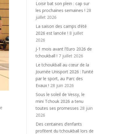
Loisir bat son plein : cap sur
les prochaines semaines !
28
juillet 2026
La saison des camps d’été
2026 est lancée !
8 juillet
2026
J-1 mois avant l’Euro 2026 de
tchoukball !
7 juillet 2026
Le tchoukball au cœur de la
Journée Unisport 2026 : l’unité
par le sport, au Parc des
Evaux !
28 juin 2026
Sous le soleil de Vessy, le
mini Tchouk 2026 a tenu
te
toutes ses promesses
28 juin
2026
Des centaines d’enfants
profitent du tchoukball lors de