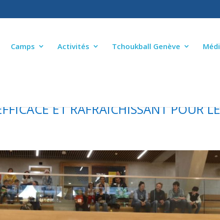
Camps
Activités
Tchoukball Genève
Médi
FFICACE ET RAFRAICHISSANT POUR L