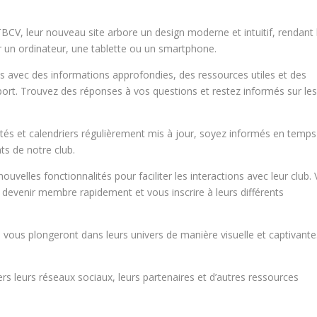
BCV, leur nouveau site arbore un design moderne et intuitif, rendant 
r un ordinateur, une tablette ou un smartphone.
us avec des informations approfondies, des ressources utiles et des
 sport. Trouvez des réponses à vos questions et restez informés sur le
lités et calendriers régulièrement mis à jour, soyez informés en temps
s de notre club.
uvelles fonctionnalités pour faciliter les interactions avec leur club.
 devenir membre rapidement et vous inscrire à leurs différents
i vous plongeront dans leurs univers de manière visuelle et captivante
rs leurs réseaux sociaux, leurs partenaires et d’autres ressources