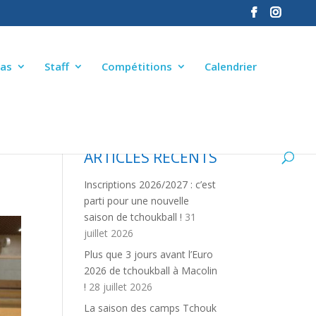
as
Staff
Compétitions
Calendrier
E
ARTICLES RÉCENTS
Inscriptions 2026/2027 : c’est
parti pour une nouvelle
saison de tchoukball !
31
juillet 2026
Plus que 3 jours avant l’Euro
2026 de tchoukball à Macolin
!
28 juillet 2026
La saison des camps Tchouk