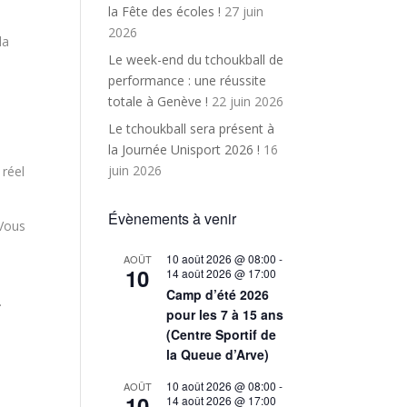
la Fête des écoles !
27 juin
2026
la
Le week-end du tchoukball de
performance : une réussite
totale à Genève !
22 juin 2026
s
Le tchoukball sera présent à
la Journée Unisport 2026 !
16
juin 2026
 réel
Évènements à venir
 Vous
10 août 2026 @ 08:00
-
AOÛT
10
14 août 2026 @ 17:00
Camp d’été 2026
.
pour les 7 à 15 ans
(Centre Sportif de
la Queue d’Arve)
10 août 2026 @ 08:00
-
AOÛT
10
14 août 2026 @ 17:00