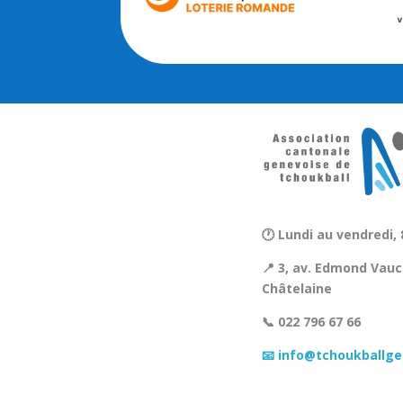
🕐 Lundi au vendredi, 
📍 3, av. Edmond Vauc
Châtelaine
📞 022 796 67 66
📧 info@tchoukballge