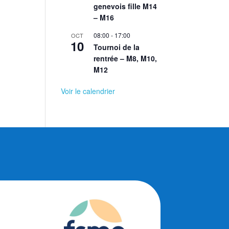
genevois fille M14
– M16
08:00
-
17:00
OCT
10
Tournoi de la
rentrée – M8, M10,
M12
Voir le calendrier