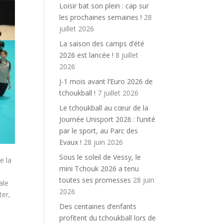
Loisir bat son plein : cap sur
les prochaines semaines !
28
juillet 2026
La saison des camps d’été
2026 est lancée !
8 juillet
2026
J-1 mois avant l’Euro 2026 de
tchoukball !
7 juillet 2026
Le tchoukball au cœur de la
Journée Unisport 2026 : l’unité
par le sport, au Parc des
Evaux !
28 juin 2026
Sous le soleil de Vessy, le
e la
mini Tchouk 2026 a tenu
s
toutes ses promesses
28 juin
ale
2026
ter,
Des centaines d’enfants
profitent du tchoukball lors de