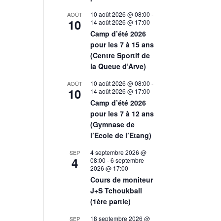
10 août 2026 @ 08:00
-
AOÛT
10
14 août 2026 @ 17:00
Camp d’été 2026
pour les 7 à 15 ans
(Centre Sportif de
la Queue d’Arve)
10 août 2026 @ 08:00
-
AOÛT
10
14 août 2026 @ 17:00
Camp d’été 2026
pour les 7 à 12 ans
(Gymnase de
l’Ecole de l’Etang)
4 septembre 2026 @
SEP
4
08:00
-
6 septembre
2026 @ 17:00
Cours de moniteur
J+S Tchoukball
(1ère partie)
18 septembre 2026 @
SEP