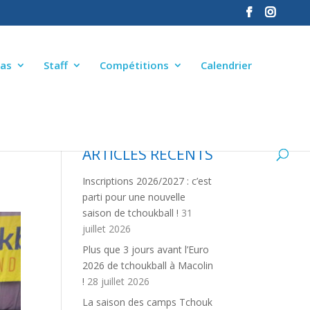
as
Staff
Compétitions
Calendrier
ARTICLES RÉCENTS
Inscriptions 2026/2027 : c’est
parti pour une nouvelle
saison de tchoukball !
31
juillet 2026
Plus que 3 jours avant l’Euro
2026 de tchoukball à Macolin
!
28 juillet 2026
La saison des camps Tchouk