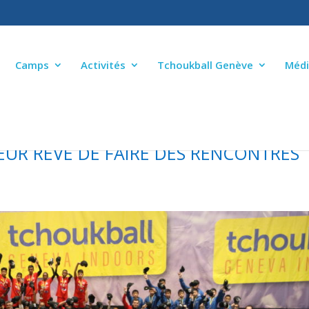
Camps
Activités
Tchoukball Genève
Médi
EUR RÊVE DE FAIRE DES RENCONTRES