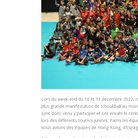
Lors du week-end du 10 et 11 décembre 2022, nos
plus grande manifestation de tchoukball au mon
sont donc venu y participer et ont envahi le cent
lors des différents tournoi juniors. Parmi les éq
nous avions des équipes de Hong-Kong, d’Espag