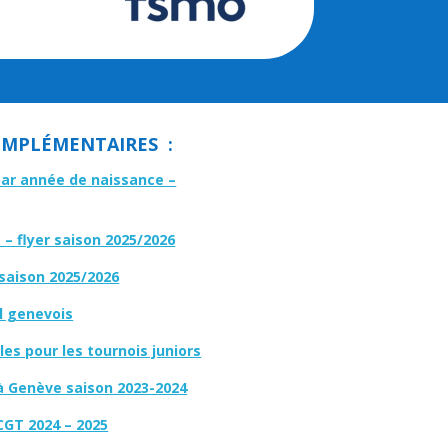
MPLÉMENTAIRES :
par année de naissance –
– flyer saison 2025/2026
 saison 2025/2026
l genevois
es pour les tournois juniors
à Genève saison 2023-2024
CGT 2024 – 2025