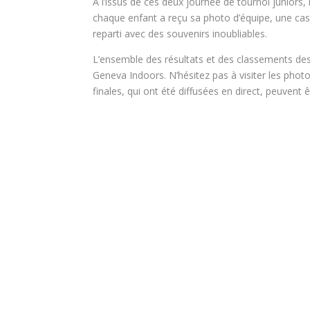
A l’issus de ces deux journée de tournoi juniors
chaque enfant a reçu sa photo d’équipe, une cas
reparti avec des souvenirs inoubliables.
L’ensemble des résultats et des classements des
Geneva Indoors. N’hésitez pas à visiter les pho
finales, qui ont été diffusées en direct, peuvent 