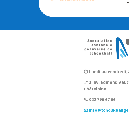
🕐 Lundi au vendredi, 
📍 3, av. Edmond Vauc
Châtelaine
📞 022 796 67 66
📧 info@tchoukballge