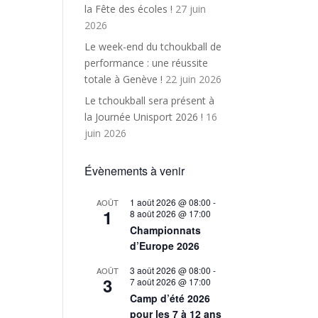
la Fête des écoles !
27 juin
2026
Le week-end du tchoukball de
performance : une réussite
totale à Genève !
22 juin 2026
Le tchoukball sera présent à
la Journée Unisport 2026 !
16
juin 2026
Évènements à venir
1 août 2026 @ 08:00
-
AOÛT
1
8 août 2026 @ 17:00
Championnats
d’Europe 2026
3 août 2026 @ 08:00
-
AOÛT
3
7 août 2026 @ 17:00
Camp d’été 2026
pour les 7 à 12 ans