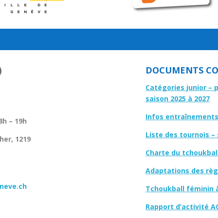
DOCUMENTS CO
Catégories junior – 
saison 2025 à 2027
Infos entraînements 
8h – 19h
Liste des tournois –
her, 1219
Charte du tchoukbal
Adaptations des règl
neve.ch
Tchoukball féminin 
Rapport d’activité A