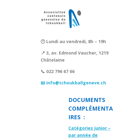
🕐 Lundi au vendredi, 8h – 19h
📍 3, av. Edmond Vaucher, 1219
Châtelaine
📞 022 796 67 66
📧 info@tchoukballgeneve.ch
DOCUMENTS
COMPLÉMENTA
IRES :
Catégories junior –
par année de