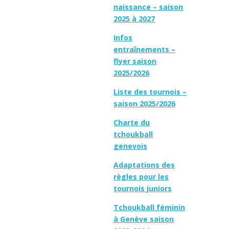
naissance – saison
2025 à 2027
Infos
entraînements –
flyer saison
2025/2026
Liste des tournois –
saison 2025/2026
Charte du
tchoukball
genevois
Adaptations des
règles pour les
tournois juniors
Tchoukball féminin
à Genève saison