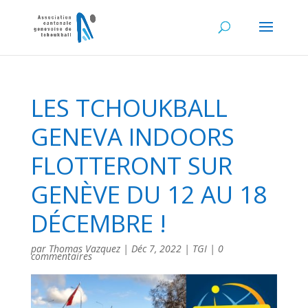
LES TCHOUKBALL
GENEVA INDOORS
FLOTTERONT SUR
GENÈVE DU 12 AU 18
DÉCEMBRE !
par
Thomas Vazquez
|
Déc 7, 2022
|
TGI
|
0
commentaires