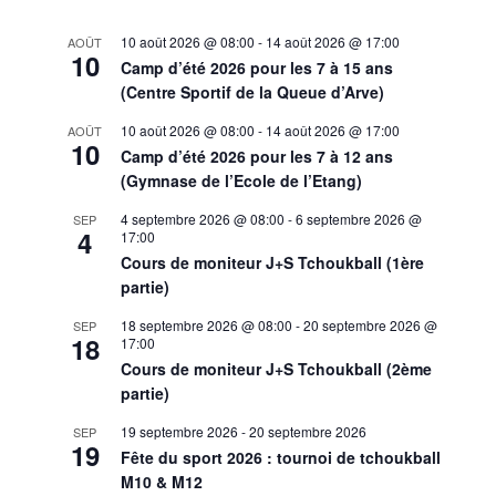
10 août 2026 @ 08:00
-
14 août 2026 @ 17:00
AOÛT
10
Camp d’été 2026 pour les 7 à 15 ans
(Centre Sportif de la Queue d’Arve)
10 août 2026 @ 08:00
-
14 août 2026 @ 17:00
AOÛT
10
Camp d’été 2026 pour les 7 à 12 ans
(Gymnase de l’Ecole de l’Etang)
4 septembre 2026 @ 08:00
-
6 septembre 2026 @
SEP
4
17:00
Cours de moniteur J+S Tchoukball (1ère
partie)
18 septembre 2026 @ 08:00
-
20 septembre 2026 @
SEP
18
17:00
Cours de moniteur J+S Tchoukball (2ème
partie)
19 septembre 2026
-
20 septembre 2026
SEP
19
Fête du sport 2026 : tournoi de tchoukball
M10 & M12