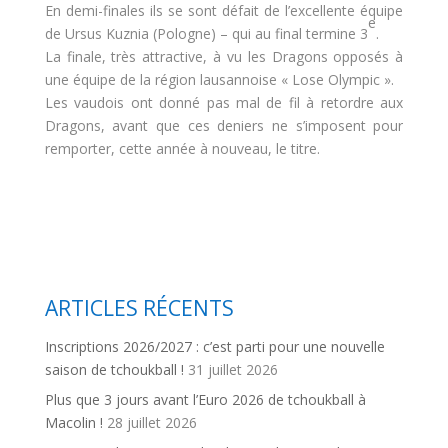
En demi-finales ils se sont défait de l’excellente équipe
e
de Ursus Kuznia (Pologne) – qui au final termine 3
.
La finale, très attractive, à vu les Dragons opposés à
une équipe de la région lausannoise « Lose Olympic ».
Les vaudois ont donné pas mal de fil à retordre aux
Dragons, avant que ces deniers ne s’imposent pour
remporter, cette année à nouveau, le titre.
ARTICLES RÉCENTS
Inscriptions 2026/2027 : c’est parti pour une nouvelle
saison de tchoukball !
31 juillet 2026
Plus que 3 jours avant l’Euro 2026 de tchoukball à
Macolin !
28 juillet 2026