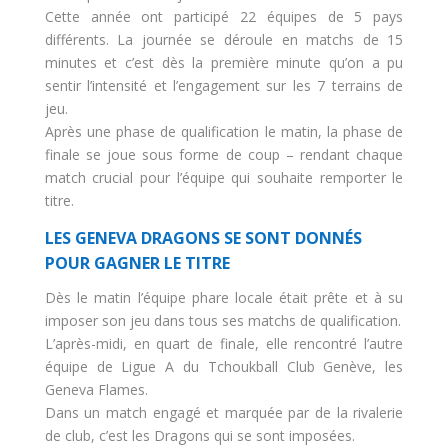
Cette année ont participé 22 équipes de 5 pays
différents. La journée se déroule en matchs de 15
minutes et c’est dès la première minute qu’on a pu
sentir l’intensité et l’engagement sur les 7 terrains de
jeu.
Après une phase de qualification le matin, la phase de
finale se joue sous forme de coup – rendant chaque
match crucial pour l’équipe qui souhaite remporter le
titre.
LES GENEVA DRAGONS SE SONT DONNÉS
POUR GAGNER LE TITRE
Dès le matin l’équipe phare locale était prête et à su
imposer son jeu dans tous ses matchs de qualification.
L’après-midi, en quart de finale, elle rencontré l’autre
équipe de Ligue A du Tchoukball Club Genève, les
Geneva Flames.
Dans un match engagé et marquée par de la rivalerie
de club, c’est les Dragons qui se sont imposées.