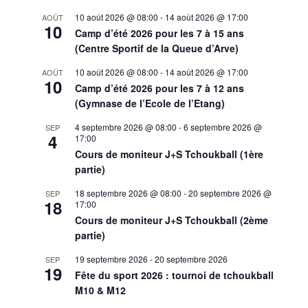
10 août 2026 @ 08:00
-
14 août 2026 @ 17:00
AOÛT
10
Camp d’été 2026 pour les 7 à 15 ans
(Centre Sportif de la Queue d’Arve)
10 août 2026 @ 08:00
-
14 août 2026 @ 17:00
AOÛT
10
Camp d’été 2026 pour les 7 à 12 ans
(Gymnase de l’Ecole de l’Etang)
4 septembre 2026 @ 08:00
-
6 septembre 2026 @
SEP
4
17:00
Cours de moniteur J+S Tchoukball (1ère
partie)
18 septembre 2026 @ 08:00
-
20 septembre 2026 @
SEP
18
17:00
Cours de moniteur J+S Tchoukball (2ème
partie)
19 septembre 2026
-
20 septembre 2026
SEP
19
Fête du sport 2026 : tournoi de tchoukball
M10 & M12