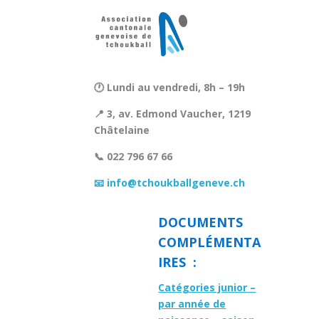
🕐 Lundi au vendredi, 8h – 19h
📍 3, av. Edmond Vaucher, 1219
Châtelaine
📞 022 796 67 66
📧 info@tchoukballgeneve.ch
DOCUMENTS
COMPLÉMENTA
IRES :
Catégories junior –
par année de