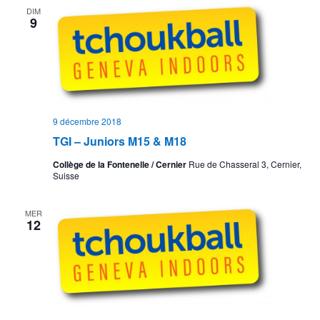
DIM
9
9 décembre 2018
TGI – Juniors M15 & M18
Collège de la Fontenelle / Cernier
Rue de Chasseral 3, Cernier,
Suisse
MER
12