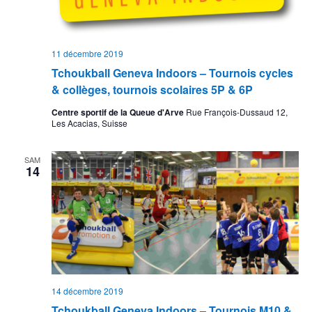
11 décembre 2019
Tchoukball Geneva Indoors – Tournois cycles
& collèges, tournois scolaires 5P & 6P
Centre sportif de la Queue d'Arve
Rue François-Dussaud 12,
Les Acacias, Suisse
SAM
14
14 décembre 2019
Tchoukball Geneva Indoors – Tournois M10 &