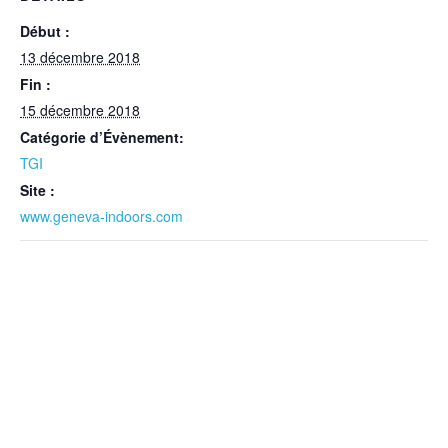
Début :
13 décembre 2018
Fin :
15 décembre 2018
Catégorie d’Évènement:
TGI
Site :
www.geneva-indoors.com