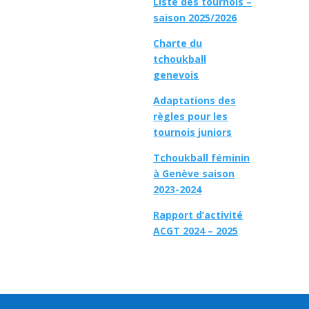
Liste des tournois –
saison 2025/2026
Charte du
tchoukball
genevois
Adaptations des
règles pour les
tournois juniors
Tchoukball féminin
à Genève saison
2023-2024
Rapport d’activité
ACGT 2024 – 2025