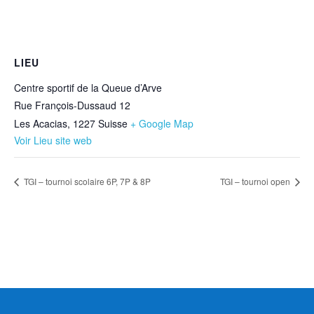
LIEU
Centre sportif de la Queue d’Arve
Rue François-Dussaud 12
Les Acacias
,
1227
Suisse
+ Google Map
Voir Lieu site web
TGI – tournoi scolaire 6P, 7P & 8P
TGI – tournoi open