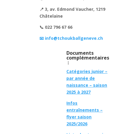
📍 3, av. Edmond Vaucher, 1219
Châtelaine
📞 022 796 67 66
📧 info@tchoukballgeneve.ch
Documents
complémentaires
:
Catégories junior –
par année de
naissance – saison
2025 à 2027
Infos
entraînements –
flyer saison
2025/2026