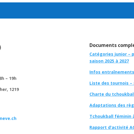
Documents complé
Catégories junior – 
saison 2025 à 2027
Infos entraînements 
8h – 19h
Liste des tournois –
her, 1219
Charte du tchoukbal
Adaptations des règl
Tchoukball féminin 
neve.ch
Rapport d’activité A