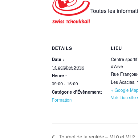
Toutes les informat
DÉTAILS
LIEU
Date :
Centre sporti
d’Arve
14 octobre 2018
Rue François
Heure :
Les Acacias
,
09:00 - 16:00
+ Google Ma
Catégorie d’Évènement:
Voir Lieu site
Formation
Tournoi de la rentrée – M10 et M12