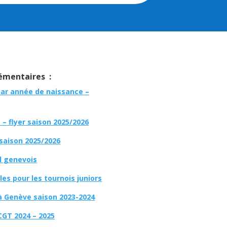
mentaires :
par année de naissance –
– flyer saison 2025/2026
 saison 2025/2026
l genevois
es pour les tournois juniors
à Genève saison 2023-2024
CGT 2024 – 2025