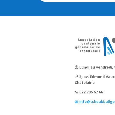
🕐 Lundi au vendredi, 
📍 3, av. Edmond Vauc
Châtelaine
📞 022 796 67 66
📧 info@tchoukballge