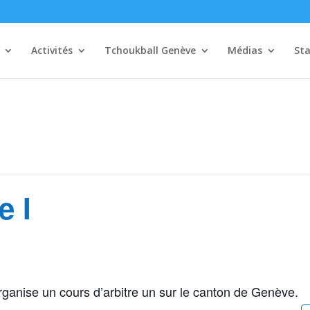
Activités
Tchoukball Genève
Médias
Sta
e I
ganise un cours d’arbitre un sur le canton de Genève.