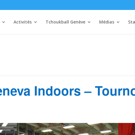
Activités
Tchoukball Genève
Médias
Sta
eneva Indoors – Tourn