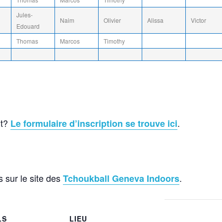
Jules-
Naim
Olivier
Alissa
Victor
Edouard
Thomas
Marcos
Timothy
it?
.
Le formulaire d’inscription se trouve ici
s sur le site des
.
Tchoukball Geneva Indoors
LS
LIEU