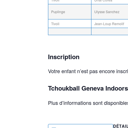
Puplinge
Ulysse Sanchez
Tivoli
Jean-Loup Remolif
Inscription
Votre enfant n’est pas encore inscr
Tchoukball Geneva Indoors
Plus d’informations sont disponible
DÉTAI