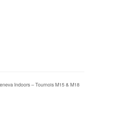
eneva Indoors – Tournois M15 & M18