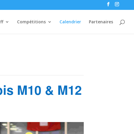
ff
Compétitions
Calendrier
Partenaires
ois M10 & M12