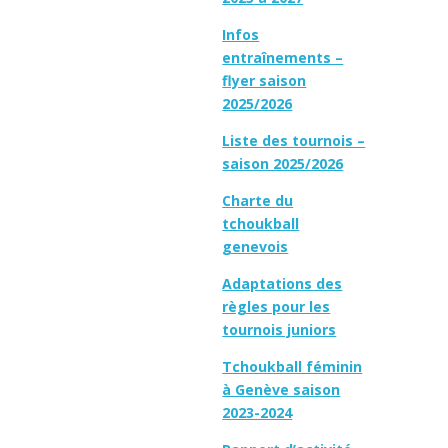
Infos
entraînements –
flyer saison
2025/2026
Liste des tournois –
saison 2025/2026
Charte du
tchoukball
genevois
Adaptations des
règles pour les
tournois juniors
Tchoukball féminin
à Genève saison
2023-2024