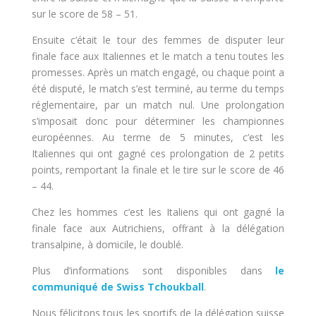
sur le score de 58 – 51.
Ensuite c’était le tour des femmes de disputer leur
finale face aux Italiennes et le match a tenu toutes les
promesses. Après un match engagé, ou chaque point a
été disputé, le match s’est terminé, au terme du temps
réglementaire, par un match nul. Une prolongation
s’imposait donc pour déterminer les championnes
européennes. Au terme de 5 minutes, c’est les
Italiennes qui ont gagné ces prolongation de 2 petits
points, remportant la finale et le tire sur le score de 46
– 44.
Chez les hommes c’est les Italiens qui ont gagné la
finale face aux Autrichiens, offrant à la délégation
transalpine, à domicile, le doublé.
Plus d’informations sont disponibles dans
le
communiqué de Swiss Tchoukball
.
Nous félicitons tous les sportifs de la délégation suisse