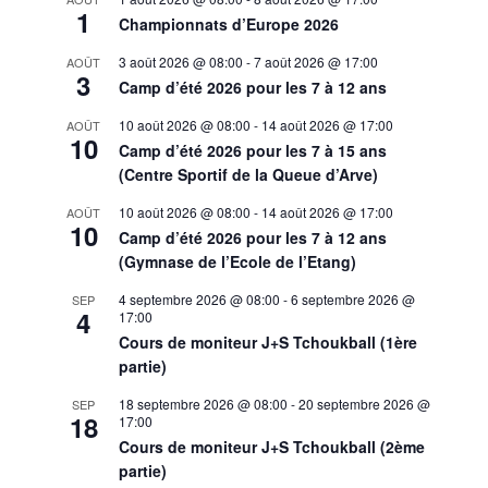
1
Championnats d’Europe 2026
3 août 2026 @ 08:00
-
7 août 2026 @ 17:00
AOÛT
3
Camp d’été 2026 pour les 7 à 12 ans
10 août 2026 @ 08:00
-
14 août 2026 @ 17:00
AOÛT
10
Camp d’été 2026 pour les 7 à 15 ans
(Centre Sportif de la Queue d’Arve)
10 août 2026 @ 08:00
-
14 août 2026 @ 17:00
AOÛT
10
Camp d’été 2026 pour les 7 à 12 ans
(Gymnase de l’Ecole de l’Etang)
4 septembre 2026 @ 08:00
-
6 septembre 2026 @
SEP
4
17:00
Cours de moniteur J+S Tchoukball (1ère
partie)
18 septembre 2026 @ 08:00
-
20 septembre 2026 @
SEP
18
17:00
Cours de moniteur J+S Tchoukball (2ème
partie)