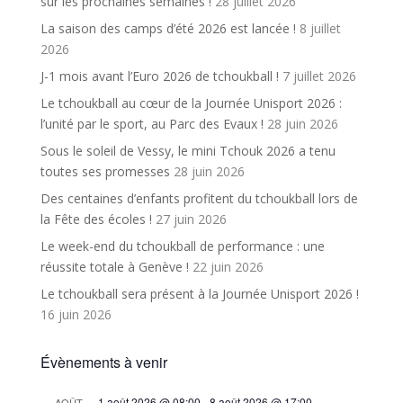
sur les prochaines semaines !
28 juillet 2026
La saison des camps d’été 2026 est lancée !
8 juillet
2026
J-1 mois avant l’Euro 2026 de tchoukball !
7 juillet 2026
Le tchoukball au cœur de la Journée Unisport 2026 :
l’unité par le sport, au Parc des Evaux !
28 juin 2026
Sous le soleil de Vessy, le mini Tchouk 2026 a tenu
toutes ses promesses
28 juin 2026
Des centaines d’enfants profitent du tchoukball lors de
la Fête des écoles !
27 juin 2026
Le week-end du tchoukball de performance : une
réussite totale à Genève !
22 juin 2026
Le tchoukball sera présent à la Journée Unisport 2026 !
16 juin 2026
Évènements à venir
1 août 2026 @ 08:00
-
8 août 2026 @ 17:00
AOÛT