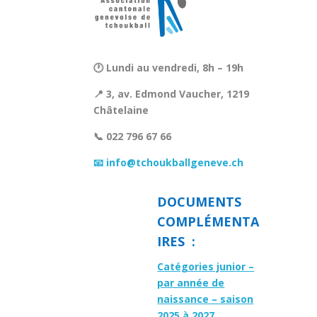
🕐 Lundi au vendredi, 8h – 19h
📍 3, av. Edmond Vaucher, 1219
Châtelaine
📞 022 796 67 66
📧 info@tchoukballgeneve.ch
DOCUMENTS
COMPLÉMENTA
IRES :
Catégories junior –
par année de
naissance – saison
2025 à 2027