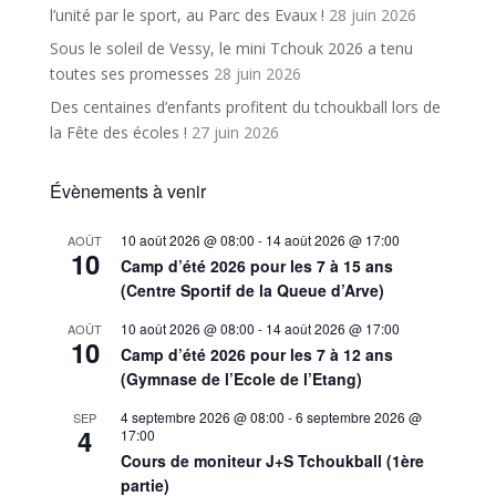
l’unité par le sport, au Parc des Evaux !
28 juin 2026
Sous le soleil de Vessy, le mini Tchouk 2026 a tenu
toutes ses promesses
28 juin 2026
Des centaines d’enfants profitent du tchoukball lors de
la Fête des écoles !
27 juin 2026
Évènements à venir
10 août 2026 @ 08:00
-
14 août 2026 @ 17:00
AOÛT
10
Camp d’été 2026 pour les 7 à 15 ans
(Centre Sportif de la Queue d’Arve)
10 août 2026 @ 08:00
-
14 août 2026 @ 17:00
AOÛT
10
Camp d’été 2026 pour les 7 à 12 ans
(Gymnase de l’Ecole de l’Etang)
4 septembre 2026 @ 08:00
-
6 septembre 2026 @
SEP
4
17:00
Cours de moniteur J+S Tchoukball (1ère
partie)