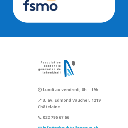
🕐 Lundi au vendredi, 8h – 19h
📍 3, av. Edmond Vaucher, 1219
Châtelaine
📞 022 796 67 66
📧 info@tchoukballgeneve.ch