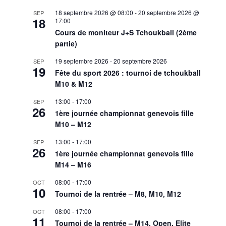
18 septembre 2026 @ 08:00
-
20 septembre 2026 @
SEP
18
17:00
Cours de moniteur J+S Tchoukball (2ème
partie)
19 septembre 2026
-
20 septembre 2026
SEP
19
Fête du sport 2026 : tournoi de tchoukball
M10 & M12
13:00
-
17:00
SEP
26
1ère journée championnat genevois fille
M10 – M12
13:00
-
17:00
SEP
26
1ère journée championnat genevois fille
M14 – M16
08:00
-
17:00
OCT
10
Tournoi de la rentrée – M8, M10, M12
08:00
-
17:00
OCT
11
Tournoi de la rentrée – M14, Open, Elite