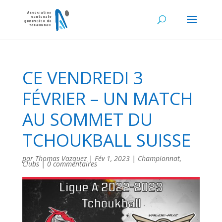
CE VENDREDI 3
FÉVRIER – UN MATCH
AU SOMMET DU
TCHOUKBALL SUISSE
par
Thomas Vazquez
|
Fév 1, 2023
|
Championnat
,
Clubs
|
0 commentaires