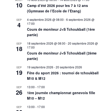
10
Camp d’été 2026 pour les 7 à 12 ans
(Gymnase de l’Ecole de l’Etang)
4 septembre 2026 @ 08:00
-
6 septembre 2026 @
SEP
4
17:00
Cours de moniteur J+S Tchoukball (1ère
partie)
18 septembre 2026 @ 08:00
-
20 septembre 2026 @
SEP
18
17:00
Cours de moniteur J+S Tchoukball (2ème
partie)
19 septembre 2026
-
20 septembre 2026
SEP
19
Fête du sport 2026 : tournoi de tchoukball
M10 & M12
13:00
-
17:00
SEP
26
1ère journée championnat genevois fille
M10 – M12
13:00
-
17:00
SEP