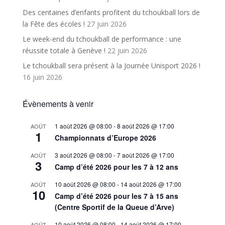
Des centaines d’enfants profitent du tchoukball lors de
la Fête des écoles !
27 juin 2026
Le week-end du tchoukball de performance : une
réussite totale à Genève !
22 juin 2026
Le tchoukball sera présent à la Journée Unisport 2026 !
16 juin 2026
Évènements à venir
1 août 2026 @ 08:00
-
8 août 2026 @ 17:00
AOÛT
1
Championnats d’Europe 2026
3 août 2026 @ 08:00
-
7 août 2026 @ 17:00
AOÛT
3
Camp d’été 2026 pour les 7 à 12 ans
10 août 2026 @ 08:00
-
14 août 2026 @ 17:00
AOÛT
10
Camp d’été 2026 pour les 7 à 15 ans
(Centre Sportif de la Queue d’Arve)
10 août 2026 @ 08:00
-
14 août 2026 @ 17:00
AOÛT