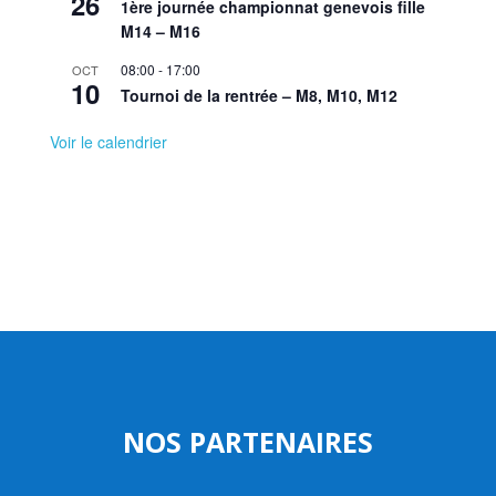
26
1ère journée championnat genevois fille
M14 – M16
08:00
-
17:00
OCT
10
Tournoi de la rentrée – M8, M10, M12
Voir le calendrier
NOS PARTENAIRES