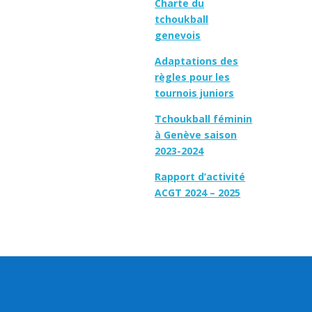
Charte du
tchoukball
genevois
Adaptations des
règles pour les
tournois juniors
Tchoukball féminin
à Genève saison
2023-2024
Rapport d’activité
ACGT 2024 – 2025