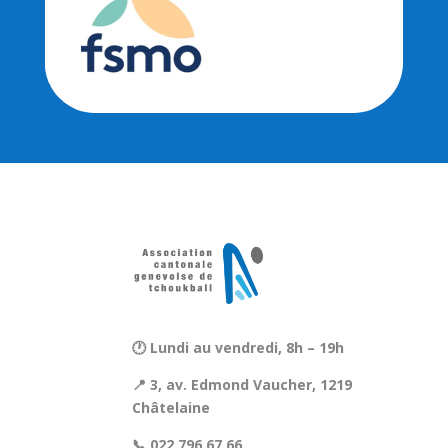
🕐 Lundi au vendredi, 8h – 19h
📍 3, av. Edmond Vaucher, 1219
Châtelaine
📞 022 796 67 66