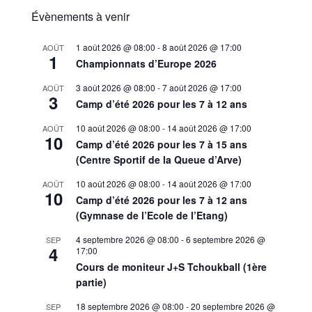
Évènements à venir
1 août 2026 @ 08:00
-
8 août 2026 @ 17:00
AOÛT
1
Championnats d’Europe 2026
3 août 2026 @ 08:00
-
7 août 2026 @ 17:00
AOÛT
3
Camp d’été 2026 pour les 7 à 12 ans
10 août 2026 @ 08:00
-
14 août 2026 @ 17:00
AOÛT
10
Camp d’été 2026 pour les 7 à 15 ans
(Centre Sportif de la Queue d’Arve)
10 août 2026 @ 08:00
-
14 août 2026 @ 17:00
AOÛT
10
Camp d’été 2026 pour les 7 à 12 ans
(Gymnase de l’Ecole de l’Etang)
4 septembre 2026 @ 08:00
-
6 septembre 2026 @
SEP
4
17:00
Cours de moniteur J+S Tchoukball (1ère
partie)
18 septembre 2026 @ 08:00
-
20 septembre 2026 @
SEP