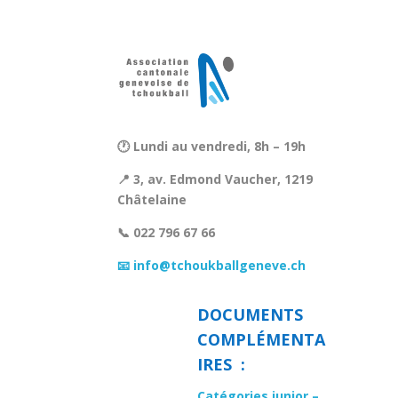
🕐 Lundi au vendredi, 8h – 19h
📍 3, av. Edmond Vaucher, 1219
Châtelaine
📞 022 796 67 66
📧 info@tchoukballgeneve.ch
DOCUMENTS
COMPLÉMENTA
IRES :
Catégories junior –