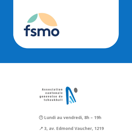
🕐 Lundi au vendredi, 8h – 19h
📍 3, av. Edmond Vaucher, 1219