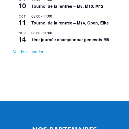
10
Tournoi de la rentrée – M8, M10, M12
08:00
-
17:00
OCT
11
Tournoi de la rentrée – M14, Open, Elite
08:00
-
12:00
NOV
14
1ère journée championnat genevois M8
Voir le calendrier