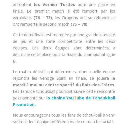
affrontent
les Vernier Turtles
pour une place en
finale. Le premier match a été remport par les
verniolans
(76 – 73)
, les Dragons ont su rebondir et
ont remporté le second match
(75 – 70)
.
Cette demi-finale est marquée par une grande intensité
de jeu et une forte compétitivité entre les deux
équipes. Les deux équipes sont determinées a
décroché cette place pour la finale du championat ligue
B.
Le match décisif, qui déterminera donc quelle équipe
rejoindra les Venoge Spirit en finale, se jouera
le
mardi 2 mai au centre sportif du Bois-des-Frères
.
Les fans de tchoukball pourront suivre cette rencontre
passionnante sur
la chaîne YouTube de Tchoukball
Promotion.
Nous encourageons tous les fans de tchoukball à venir
soutenir leur équipe préférée lors de ce match crucial !