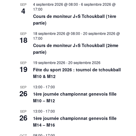
4 septembre 2026 @ 08:00
-
6 septembre 2026 @
SEP
4
17:00
Cours de moniteur J+S Tchoukball (1ère
partie)
18 septembre 2026 @ 08:00
-
20 septembre 2026 @
SEP
18
17:00
Cours de moniteur J+S Tchoukball (2ème
partie)
19 septembre 2026
-
20 septembre 2026
SEP
19
Fête du sport 2026 : tournoi de tchoukball
M10 & M12
13:00
-
17:00
SEP
26
1ère journée championnat genevois fille
M10 – M12
13:00
-
17:00
SEP
26
1ère journée championnat genevois fille
M14 – M16
08:00
-
17:00
OCT