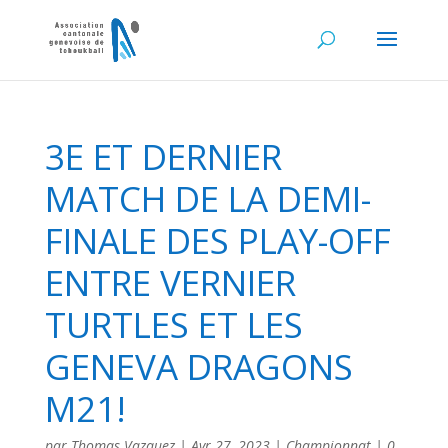
3E ET DERNIER
MATCH DE LA DEMI-
FINALE DES PLAY-OFF
ENTRE VERNIER
TURTLES ET LES
GENEVA DRAGONS
M21!
par
Thomas Vazquez
|
Avr 27, 2023
|
Championnat
|
0