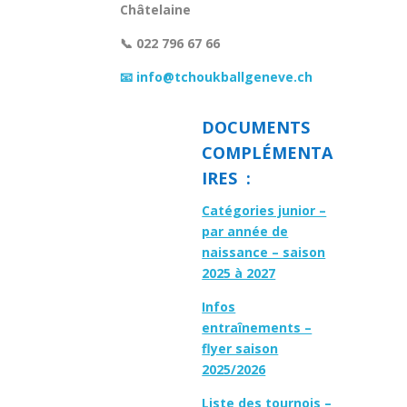
Châtelaine
📞 022 796 67 66
📧 info@tchoukballgeneve.ch
DOCUMENTS
COMPLÉMENTA
IRES :
Catégories junior –
par année de
naissance – saison
2025 à 2027
Infos
entraînements –
flyer saison
2025/2026
Liste des tournois –