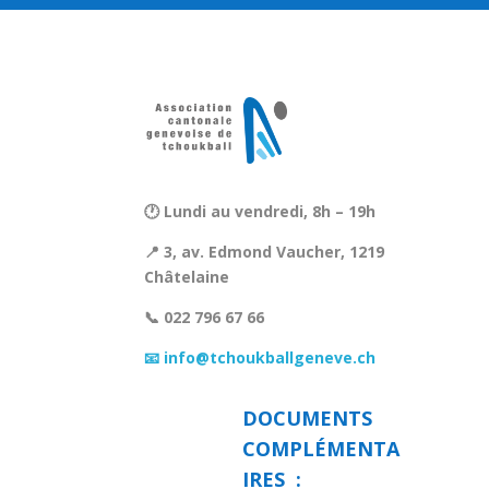
🕐 Lundi au vendredi, 8h – 19h
📍 3, av. Edmond Vaucher, 1219
Châtelaine
📞 022 796 67 66
📧 info@tchoukballgeneve.ch
DOCUMENTS
COMPLÉMENTA
IRES :