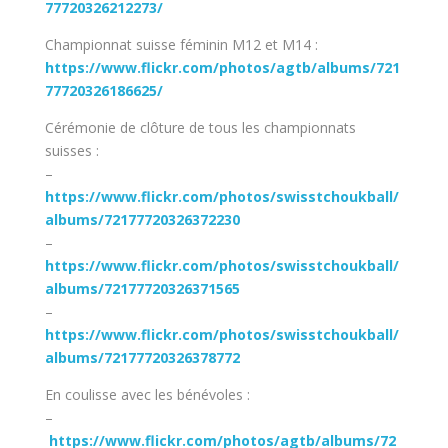
77720326212273/
Championnat suisse féminin M12 et M14 :
https://www.flickr.com/photos/agtb/albums/721
77720326186625/
Cérémonie de clôture de tous les championnats
suisses :
–
https://www.flickr.com/photos/swisstchoukball/
albums/72177720326372230
–
https://www.flickr.com/photos/swisstchoukball/
albums/72177720326371565
–
https://www.flickr.com/photos/swisstchoukball/
albums/72177720326378772
En coulisse avec les bénévoles :
–
https://www.flickr.com/photos/agtb/albums/72