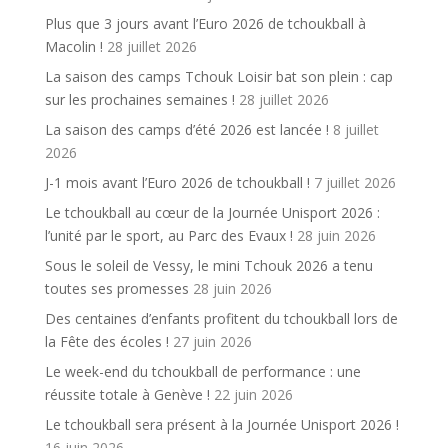
Plus que 3 jours avant l’Euro 2026 de tchoukball à
Macolin !
28 juillet 2026
La saison des camps Tchouk Loisir bat son plein : cap
sur les prochaines semaines !
28 juillet 2026
La saison des camps d’été 2026 est lancée !
8 juillet
2026
J-1 mois avant l’Euro 2026 de tchoukball !
7 juillet 2026
Le tchoukball au cœur de la Journée Unisport 2026 :
l’unité par le sport, au Parc des Evaux !
28 juin 2026
Sous le soleil de Vessy, le mini Tchouk 2026 a tenu
toutes ses promesses
28 juin 2026
Des centaines d’enfants profitent du tchoukball lors de
la Fête des écoles !
27 juin 2026
Le week-end du tchoukball de performance : une
réussite totale à Genève !
22 juin 2026
Le tchoukball sera présent à la Journée Unisport 2026 !
16 juin 2026