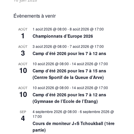
Évènements à venir
1 août 2026 @ 08:00
-
8 août 2026 @ 17:00
AOÛT
1
Championnats d’Europe 2026
3 août 2026 @ 08:00
-
7 août 2026 @ 17:00
AOÛT
3
Camp d’été 2026 pour les 7 à 12 ans
10 août 2026 @ 08:00
-
14 août 2026 @ 17:00
AOÛT
10
Camp d’été 2026 pour les 7 à 15 ans
(Centre Sportif de la Queue d’Arve)
10 août 2026 @ 08:00
-
14 août 2026 @ 17:00
AOÛT
10
Camp d’été 2026 pour les 7 à 12 ans
(Gymnase de l’Ecole de l’Etang)
4 septembre 2026 @ 08:00
-
6 septembre 2026 @
SEP
4
17:00
Cours de moniteur J+S Tchoukball (1ère
partie)