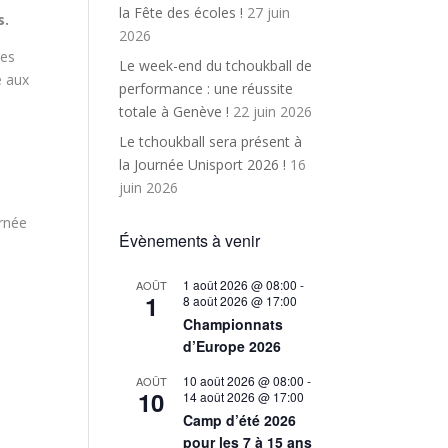
la Fête des écoles !
27 juin
s.
2026
les
Le week-end du tchoukball de
e aux
performance : une réussite
totale à Genève !
22 juin 2026
Le tchoukball sera présent à
la Journée Unisport 2026 !
16
juin 2026
rnée
Évènements à venir
1 août 2026 @ 08:00
-
AOÛT
1
8 août 2026 @ 17:00
Championnats
d’Europe 2026
10 août 2026 @ 08:00
-
AOÛT
10
14 août 2026 @ 17:00
Camp d’été 2026
pour les 7 à 15 ans