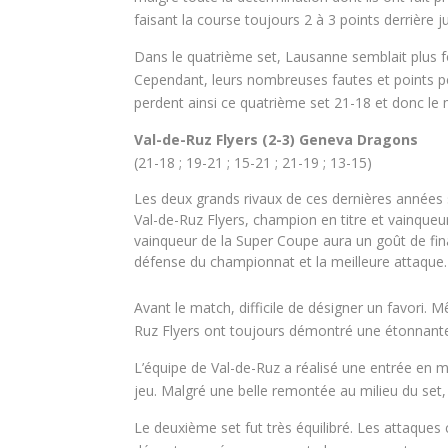
faisant la course toujours 2 à 3 points derrière ju
Dans le quatrième set, Lausanne semblait plus f
Cependant, leurs nombreuses fautes et points per
perdent ainsi ce quatrième set 21-18 et donc le
Val-de-Ruz Flyers (2-3) Geneva Dragons
(21-18 ; 19-21 ; 15-21 ; 21-19 ; 13-15)
Les deux grands rivaux de ces dernières années s
Val-de-Ruz Flyers, champion en titre et vainqueu
vainqueur de la Super Coupe aura un goût de fina
défense du championnat et la meilleure attaque
Avant le match, difficile de désigner un favori. 
Ruz Flyers ont toujours démontré une étonnante
L’équipe de Val-de-Ruz a réalisé une entrée en
jeu. Malgré une belle remontée au milieu du set,
Le deuxième set fut très équilibré. Les attaques