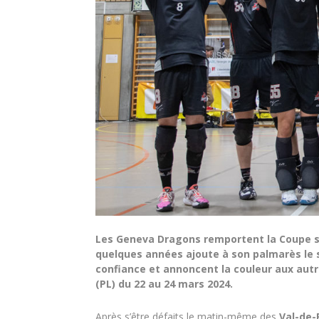
Les Geneva Dragons remportent la Coupe su
quelques années ajoute à son palmarès le se
confiance et annoncent la couleur aux autr
(PL) du 22 au 24 mars 2024.
Après s’être défaits le matin-même des
Val-de-