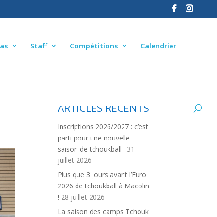
as
Staff
Compétitions
Calendrier
ARTICLES RÉCENTS
Inscriptions 2026/2027 : c’est
parti pour une nouvelle
saison de tchoukball !
31
juillet 2026
Plus que 3 jours avant l’Euro
2026 de tchoukball à Macolin
!
28 juillet 2026
La saison des camps Tchouk