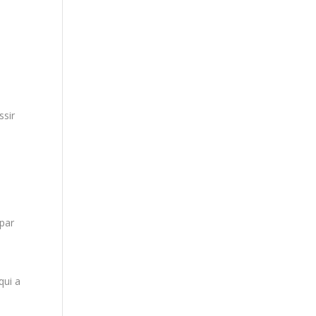
ssir
 par
qui a