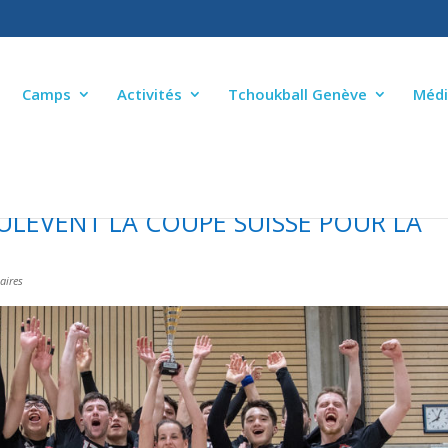
Camps
Activités
Tchoukball Genève
Médi
LÈVENT LA COUPE SUISSE POUR LA
aires