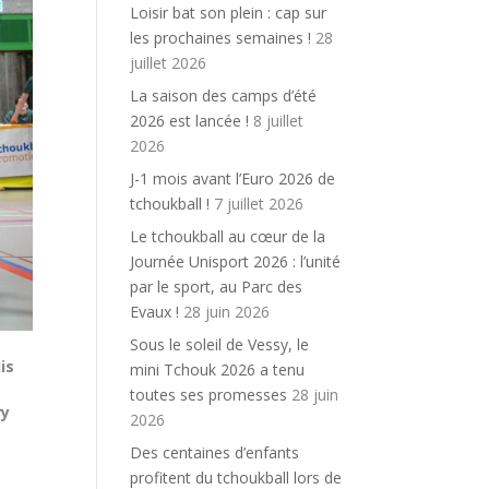
Loisir bat son plein : cap sur
les prochaines semaines !
28
juillet 2026
La saison des camps d’été
2026 est lancée !
8 juillet
2026
J-1 mois avant l’Euro 2026 de
tchoukball !
7 juillet 2026
Le tchoukball au cœur de la
Journée Unisport 2026 : l’unité
par le sport, au Parc des
Evaux !
28 juin 2026
Sous le soleil de Vessy, le
is
mini Tchouk 2026 a tenu
e
toutes ses promesses
28 juin
ry
2026
Des centaines d’enfants
profitent du tchoukball lors de