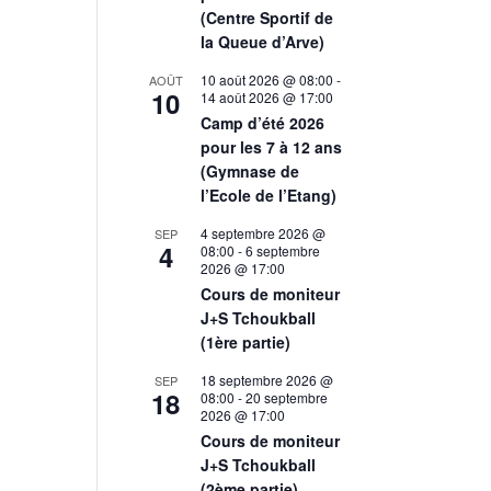
(Centre Sportif de
la Queue d’Arve)
10 août 2026 @ 08:00
-
AOÛT
10
14 août 2026 @ 17:00
Camp d’été 2026
pour les 7 à 12 ans
(Gymnase de
l’Ecole de l’Etang)
4 septembre 2026 @
SEP
4
08:00
-
6 septembre
2026 @ 17:00
Cours de moniteur
J+S Tchoukball
(1ère partie)
18 septembre 2026 @
SEP
18
08:00
-
20 septembre
2026 @ 17:00
Cours de moniteur
J+S Tchoukball
(2ème partie)