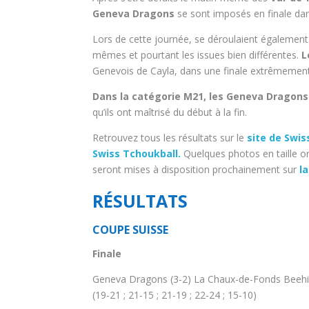
Geneva Dragons
se sont imposés en finale da
Lors de cette journée, se déroulaient également 
mêmes et pourtant les issues bien différentes.
L
Genevois de Cayla, dans une finale extrêmement
Dans la catégorie M21, les Geneva Dragons
qu’ils ont maîtrisé du début à la fin.
Retrouvez tous les résultats sur le
site de Swis
Swiss Tchoukball.
Quelques photos en taille or
seront mises à disposition prochainement sur
l
RÉSULTATS
COUPE SUISSE
Finale
Geneva Dragons (3-2) La Chaux-de-Fonds Beeh
(19-21 ; 21-15 ; 21-19 ; 22-24 ; 15-10)