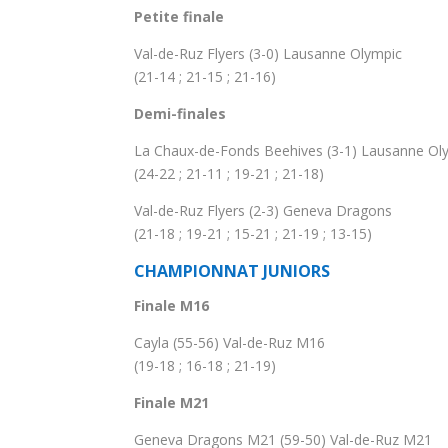
Petite finale
Val-de-Ruz Flyers (3-0) Lausanne Olympic
(21-14 ; 21-15 ; 21-16)
Demi-finales
La Chaux-de-Fonds Beehives (3-1) Lausanne Ol
(24-22 ; 21-11 ; 19-21 ; 21-18)
Val-de-Ruz Flyers (2-3) Geneva Dragons
(21-18 ; 19-21 ; 15-21 ; 21-19 ; 13-15)
CHAMPIONNAT JUNIORS
Finale M16
Cayla (55-56) Val-de-Ruz M16
(19-18 ; 16-18 ; 21-19)
Finale M21
Geneva Dragons M21 (59-50) Val-de-Ruz M21