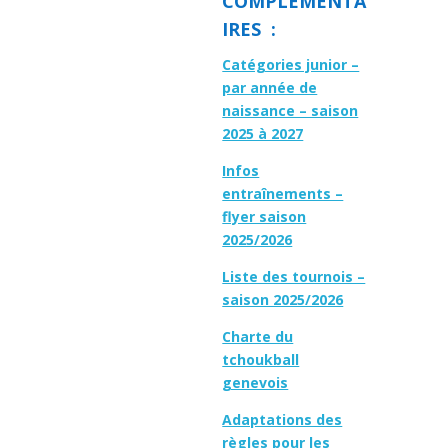
COMPLÉMENTA
IRES :
Catégories junior –
par année de
naissance – saison
2025 à 2027
Infos
entraînements –
flyer saison
2025/2026
Liste des tournois –
saison 2025/2026
Charte du
tchoukball
genevois
Adaptations des
règles pour les