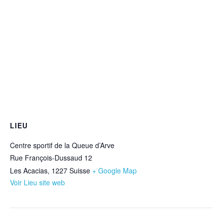
LIEU
Centre sportif de la Queue d’Arve
Rue François-Dussaud 12
Les Acacias
,
1227
Suisse
+ Google Map
Voir Lieu site web