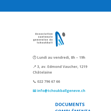
🕐 Lundi au vendredi, 8h – 19h
📍 3, av. Edmond Vaucher, 1219
Châtelaine
📞 022 796 67 66
📧 info@tchoukballgeneve.ch
DOCUMENTS