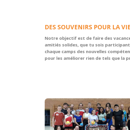
DES SOUVENIRS POUR LA VI
Notre objectif est de faire des vacanc
amitiés solides, que tu sois participa
chaque camps des nouvelles compétence
pour les améliorer rien de tels que la p