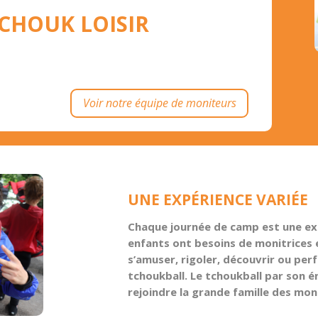
LOISIR
Voir notre équipe de moniteurs
UNE EXPÉRIENCE VARIÉE
Chaque journée de camp est une exp
enfants ont besoins de monitrices e
s’amuser, rigoler, découvrir ou per
tchoukball. Le tchoukball par son én
rejoindre la grande famille des mon