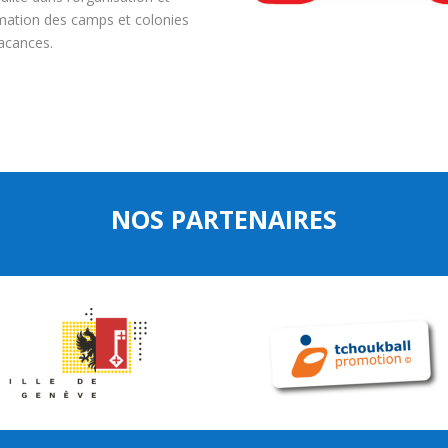
imation des camps et colonies
acances.
NOS PARTENAIRES