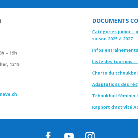
DOCUMENTS CO
Catégories junior – 
saison 2025 à 2027
Infos entraînements 
8h – 19h
Liste des tournois –
her, 1219
Charte du tchoukbal
Adaptations des règl
neve.ch
Tchoukball féminin 
Rapport d’activité A