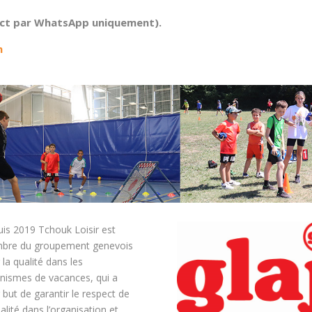
tact par WhatsApp uniquement).
h
is 2019 Tchouk Loisir est
bre du groupement genevois
 la qualité dans les
nismes de vacances, qui a
 but de garantir le respect de
ualité dans l’organisation et