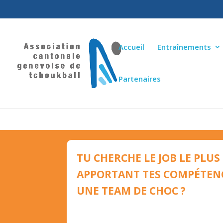
Accueil
Entraînements
Partenaires
MONITEUR/MONITRIC
TU CHERCHE LE JOB LE PLU
APPORTANT TES COMPÉTEN
UNE TEAM DE CHOC ?