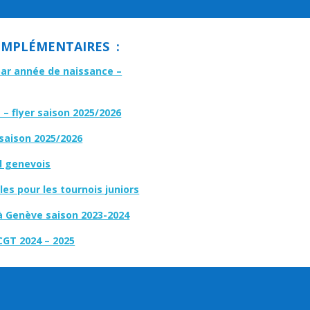
MPLÉMENTAIRES :
par année de naissance –
– flyer saison 2025/2026
 saison 2025/2026
l genevois
es pour les tournois juniors
à Genève saison 2023-2024
CGT 2024 – 2025