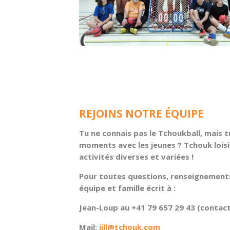
REJOINS NOTRE ÉQUIPE
Tu ne connais pas le Tchoukball, mais t
moments avec les jeunes ? Tchouk lois
activités diverses et variées !
Pour toutes questions, renseignements
équipe et famille écrit à :
Jean-Loup au +41 79 657 29 43 (conta
Mail:
jill@tchouk.com