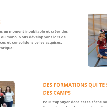
E
es un moment inoubliable et créer des
nt ou mono. Nous développons lors de
s et consolidons celles acquises,
ratique !
DES FORMATIONS QUI TE 
DES CAMPS
Pour t’appuyer dans cette tâche 