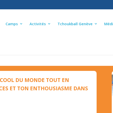
Camps
Activités
Tchoukball Genève
Médi
E – TCHOUK LOISIR
S COOL DU MONDE TOUT EN
CES ET TON ENTHOUSIASME DANS