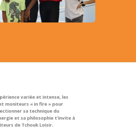
érience variée et intense, les
t moniteurs « in fire » pour
fectionner sa technique du
ergie et sa philosophie t’invite à
iteurs de Tchouk Loisir.