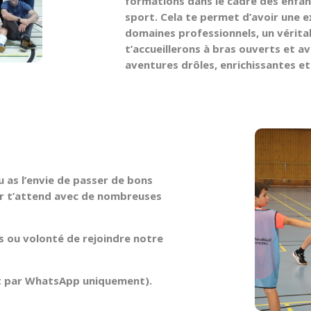
formations dans le cadre des enfan
sport. Cela te permet d’avoir une e
domaines professionnels, un vérita
t’accueillerons à bras ouverts et av
aventures drôles, enrichissantes et
u as l’envie de passer de bons
ir t’attend avec de nombreuses
 ou volonté de rejoindre notre
ct par WhatsApp uniquement).