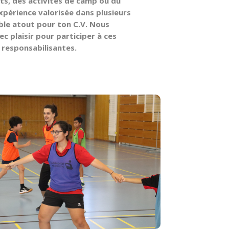
ts, des activités de camp ou du
xpérience valorisée dans plusieurs
ble atout pour ton C.V. Nous
ec plaisir pour participer à ces
 responsabilisantes.