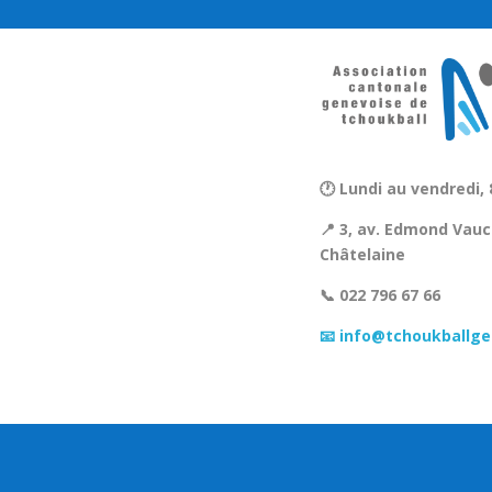
🕐 Lundi au vendredi, 
📍 3, av. Edmond Vauc
Châtelaine
📞 022 796 67 66
📧 info@tchoukballge