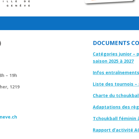
DOCUMENTS CO
Catégories junior – 
saison 2025 à 2027
Infos entraînements 
8h – 19h
Liste des tournois –
her, 1219
Charte du tchoukbal
Adaptations des règl
neve.ch
Tchoukball féminin 
Rapport d’activité A