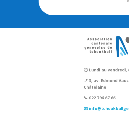
🕐 Lundi au vendredi, 
📍 3, av. Edmond Vauc
Châtelaine
📞 022 796 67 66
📧 info@tchoukballge