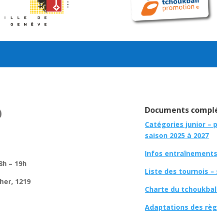
Documents complé
Catégories junior – 
saison 2025 à 2027
Infos entraînements 
8h – 19h
Liste des tournois –
her, 1219
Charte du tchoukbal
Adaptations des règl