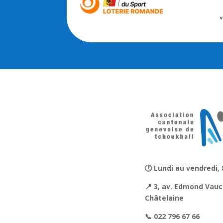
🕐 Lundi au vendredi, 
📍 3, av. Edmond Vauc
Châtelaine
📞 022 796 67 66