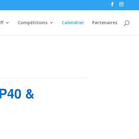
ff
Compétitions
Calendrier
Partenaires
P40 &