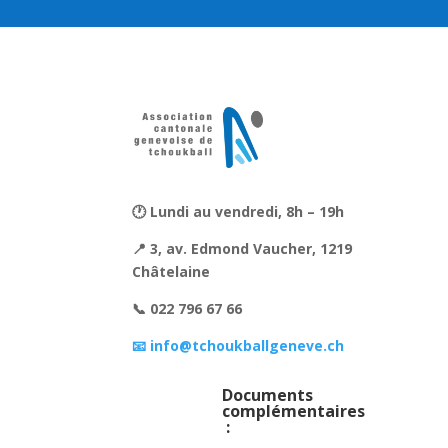
🕐 Lundi au vendredi, 8h – 19h
📍 3, av. Edmond Vaucher, 1219
Châtelaine
📞 022 796 67 66
📧 info@tchoukballgeneve.ch
Documents
complémentaires
: