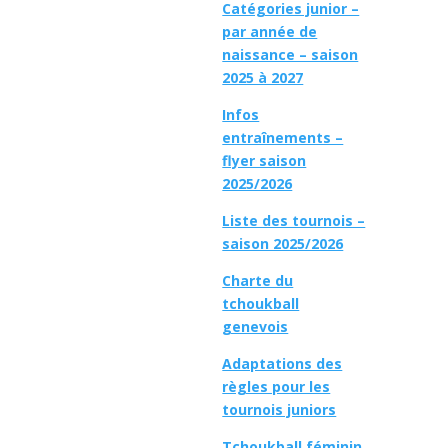
Catégories junior –
par année de
naissance – saison
2025 à 2027
Infos
entraînements –
flyer saison
2025/2026
Liste des tournois –
saison 2025/2026
Charte du
tchoukball
genevois
Adaptations des
règles pour les
tournois juniors
Tchoukball féminin