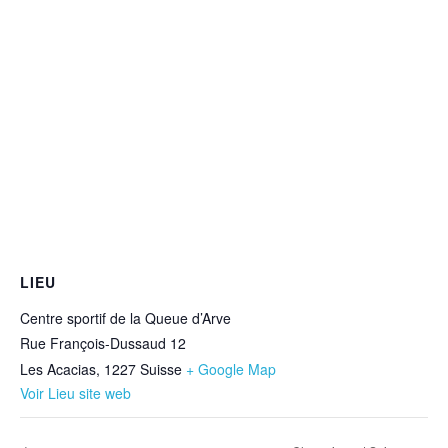
LIEU
Centre sportif de la Queue d’Arve
Rue François-Dussaud 12
Les Acacias
,
1227
Suisse
+ Google Map
Voir Lieu site web