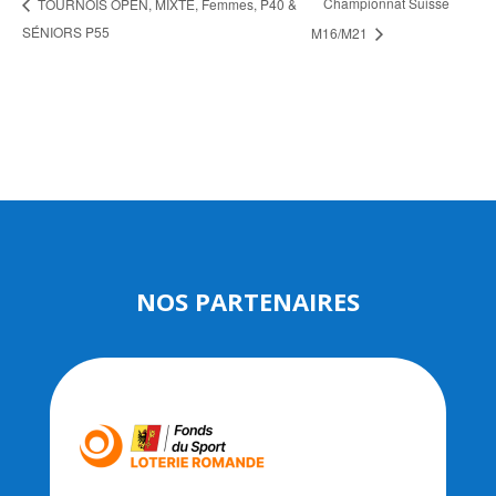
Championnat Suisse
TOURNOIS OPEN, MIXTE, Femmes, P40 &
SÉNIORS P55
M16/M21
NOS PARTENAIRES