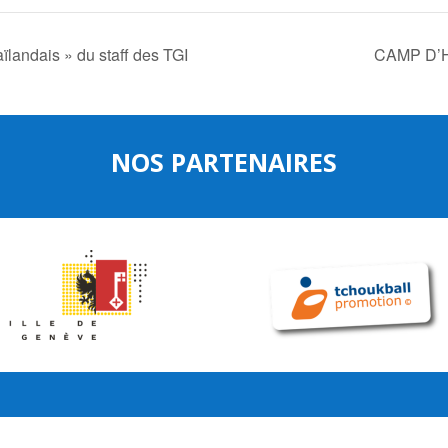
landais » du staff des TGI
CAMP D’H
NOS PARTENAIRES