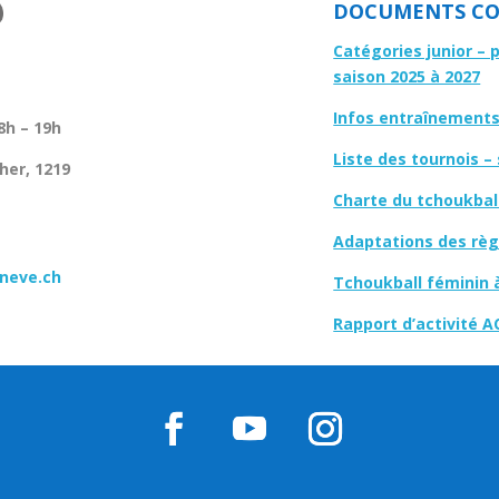
DOCUMENTS CO
Catégories junior – 
saison 2025 à 2027
Infos entraînements 
8h – 19h
Liste des tournois –
her, 1219
Charte du tchoukbal
Adaptations des règl
neve.ch
Tchoukball féminin 
Rapport d’activité A