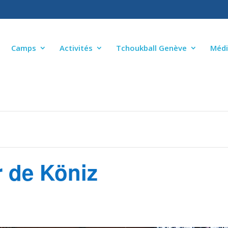
Camps
Activités
Tchoukball Genève
Médi
r de Köniz