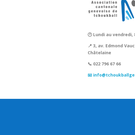
🕐 Lundi au vendredi, 
📍 3, av. Edmond Vauc
Châtelaine
📞 022 796 67 66
📧 info@tchoukballge