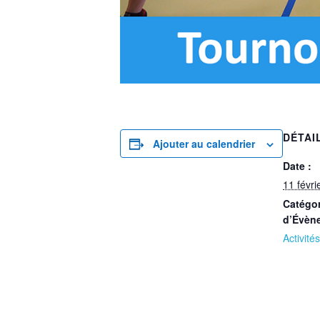
DÉTAI
Ajouter au calendrier
Date :
11 févri
Catégor
d’Évèn
Activités