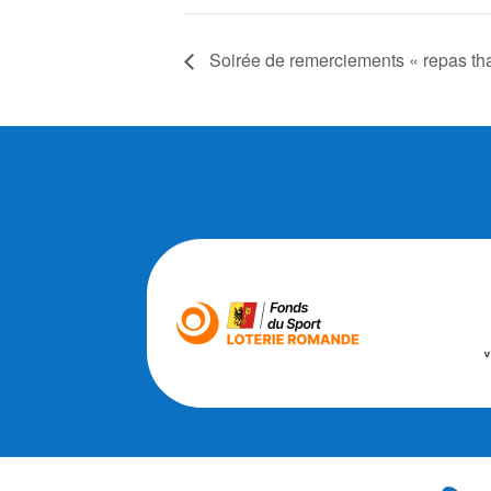
Soirée de remerciements « repas thaï