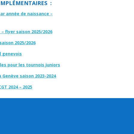
MPLÉMENTAIRES :
par année de naissance –
– flyer saison 2025/2026
 saison 2025/2026
l genevois
es pour les tournois juniors
à Genève saison 2023-2024
CGT 2024 – 2025