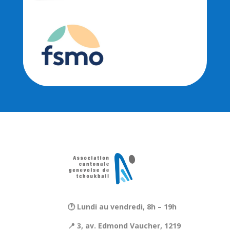
🕐 Lundi au vendredi, 8h – 19h
📍 3, av. Edmond Vaucher, 1219