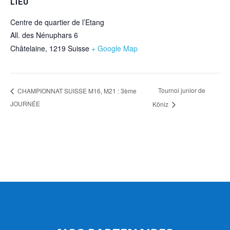
LIEU
Centre de quartier de l’Etang
All. des Nénuphars 6
Châtelaine
,
1219
Suisse
+ Google Map
Tournoi junior de
CHAMPIONNAT SUISSE M16, M21 : 3ème
JOURNÉE
Köniz