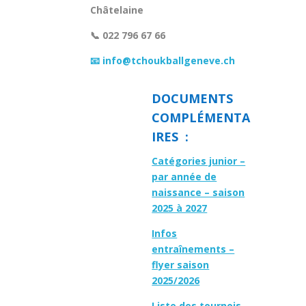
Châtelaine
📞 022 796 67 66
📧 info@tchoukballgeneve.ch
DOCUMENTS
COMPLÉMENTA
IRES :
Catégories junior –
par année de
naissance – saison
2025 à 2027
Infos
entraînements –
flyer saison
2025/2026
Liste des tournois –