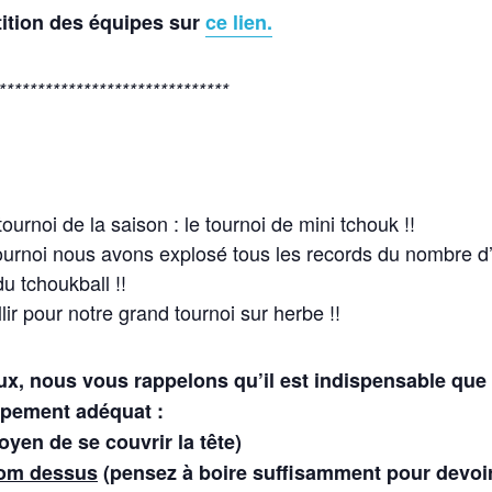
tition des équipes sur
ce lien.
******************************
ournoi de la saison : le tournoi de mini tchouk !!
ournoi nous avons explosé tous les records du nombre d’i
u tchoukball !!
lir pour notre grand tournoi sur herbe !!
ux,
nous vous rappelons qu’il est indispensable qu
ipement adéquat :
yen de se couvrir la tête)
nom dessus
(pensez à boire suffisamment pour devoir