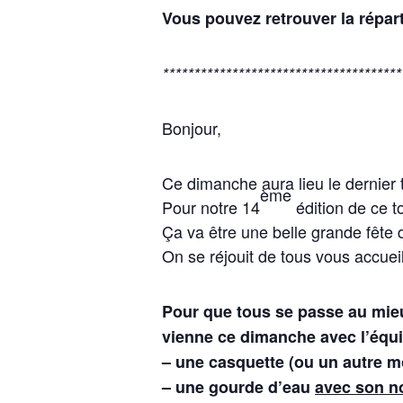
Vous pouvez retrouver la répar
**************************************
Bonjour,
Ce dimanche aura lieu le dernier t
ème
Pour notre 14
édition de ce t
Ça va être une belle grande fête d
On se réjouit de tous vous accueil
Pour que tous se passe au mie
vienne ce dimanche avec l’équ
– une casquette (ou un autre mo
– une gourde d’eau
avec son 