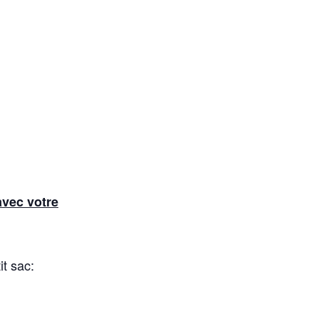
avec votre
t sac: