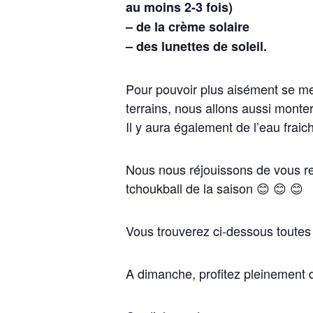
au moins 2-3 fois)
– de la crème solaire
– des lunettes de soleil.
Pour pouvoir plus aisément se mett
terrains, nous allons aussi monter
Il y aura également de l’eau fraic
Nous nous réjouissons de vous ret
tchoukball de la saison 😊 😊 😊
Vous trouverez ci-dessous toutes l
A dimanche, profitez pleinement d