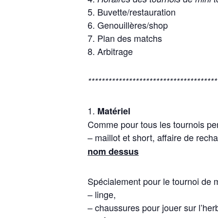
Buvette/restauration
Genouillères/shop
Plan des matchs
Arbitrage
**************************************
Matériel
Comme pour tous les tournois pe
– maillot et short, affaire de rec
nom dessus
Spécialement pour le tournoi de 
– linge,
– chaussures pour jouer sur l’he