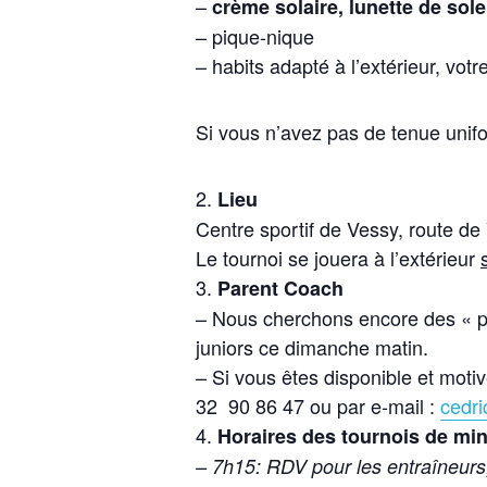
–
crème solaire, lunette de sole
– pique-nique
– habits adapté à l’extérieur, votr
Si vous n’avez pas de tenue unif
Lieu
Centre sportif de Vessy, route d
Le tournoi se jouera à l’extérieur
Parent Coach
– Nous cherchons encore des « p
juniors ce dimanche matin.
– Si vous êtes disponible et mot
32 90 86 47 ou par e-mail :
cedr
Horaires des tournois de min
– 7h15: RDV pour les entraîneurs, 