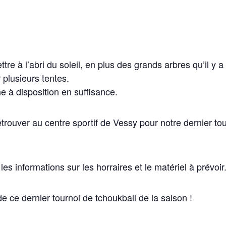
re à l’abri du soleil, en plus des grands arbres qu’il y a
 plusieurs tentes.
he à disposition en suffisance.
rouver au centre sportif de Vessy pour notre dernier to
es informations sur les horraires et le matériel à prévoir
e ce dernier tournoi de tchoukball de la saison !