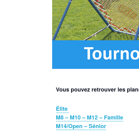
Vous pouvez retrouver les plan
Élite
M8 – M10 – M12 – Famille
M14/Open – Sénior