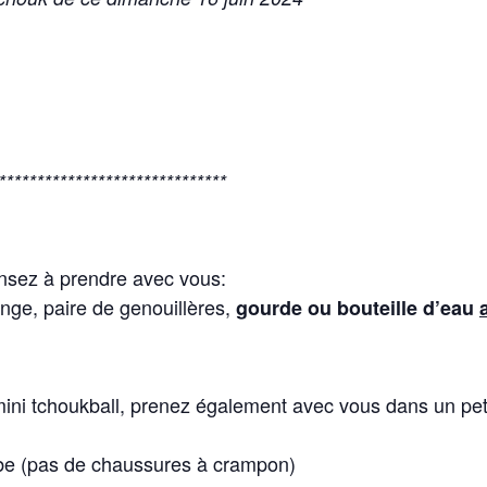
******************************
nsez à prendre avec vous:
hange, paire de genouillères,
gourde ou bouteille d’eau
mini tchoukball, prenez également avec vous dans un peti
rbe (pas de chaussures à crampon)