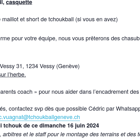
il,
casquette
e maillot et short de tchoukball (si vous en avez)
orme pour votre équipe, nous vous prêterons des chasub
e Vessy 31, 1234 Vessy (Genève)
sur l’herbe.
arents coach » pour nous aider dans l’encadrement des
ivés, contactez svp dès que possible Cédric par Whatsapp
ic.vuagnat@tchoukballgeneve.ch
i tchouk de ce dimanche 16 juin 2024
arbitres et le staff pour le montage des terrains et des 