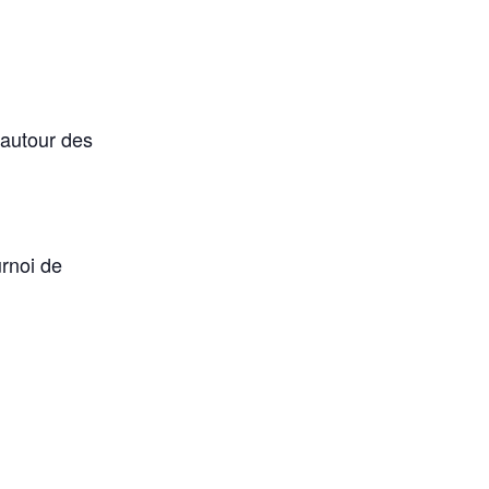
 autour des
urnoi de
.